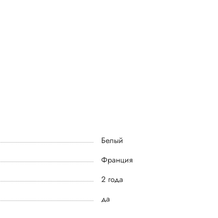
Белый
Франция
2 года
да