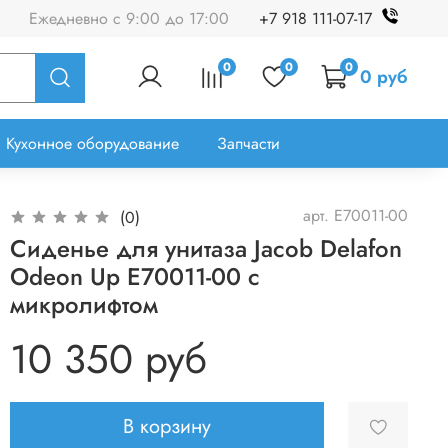
Ежедневно с 9:00 до 17:00
+7 918 111-07-17
0
0
0
0 руб
Кухонное оборудование
Запчасти
арт.
E70011-00
(0)
Сиденье для унитаза Jacob Delafon
Odeon Up E70011-00 с
микролифтом
10 350 руб
В корзину