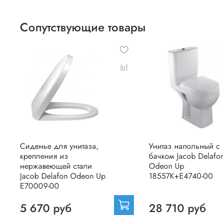
Сопутствующие товары
Сиденье для унитаза,
Унитаз напольный с
крепления из
бачком Jacob Delafo
нержавеющей стали
Odeon Up
Jacob Delafon Odeon Up
18557K+E4740-00
E70009-00
5 670 руб
28 710 руб