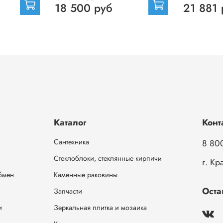
18 500 руб
21 881 
Каталог
Конт
Сантехника
8 80
Стеклоблоки, стеклянные кирпичи
г. Кр
обмен
Каменные раковины
Оста
Запчасти
и
Зеркальная плитка и мозаика