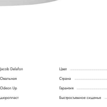
Jacob Delafon
Цвет
Овальная
Страна
Odeon Up
Гарантия
дюропласт
Быстросъемное сиденье