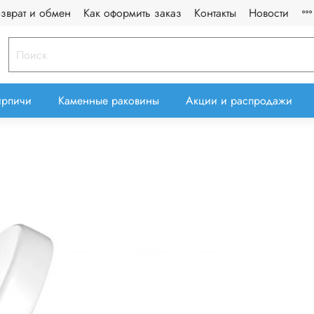
озврат и обмен
Как оформить заказ
Контакты
Новости
ирпичи
Каменные раковины
Акции и распродажи