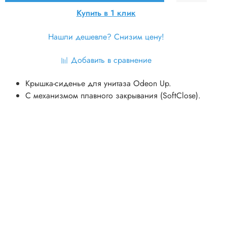
Купить в 1 клик
Нашли дешевле? Снизим цену!
Добавить в сравнение
Крышка-сиденье для унитаза Odeon Up.
C механизмом плавного закрывания (SoftClose).