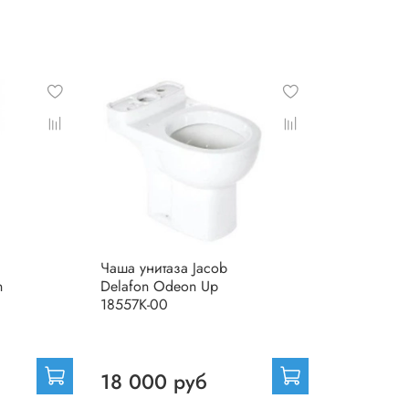
Чаша унитаза Jacob
n
Delafon Odeon Up
18557K-00
18 000 руб