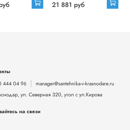
руб
21 881 руб
акты
0 444 04 96
manager@santehnika-v-krasnodare.ru
аснодар, ул. Северная 320, угол с ул.Кирова
вайтесь на связи