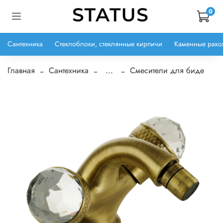
0
Сантехника
Стеклоблоки, стеклянные кирпичи
Каменные рако
Главная
Сантехника
...
Смесители для биде