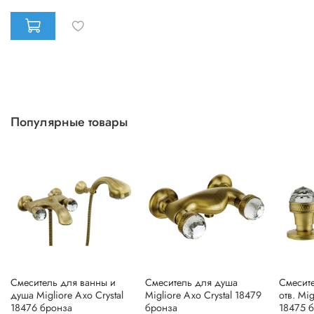
Популярные товары
Смеситель для ванны и
Смеситель для душа
Смесите
душа Migliore Axo Crystal
Migliore Axo Crystal 18479
отв. Mig
18476 бронза
бронза
18475 