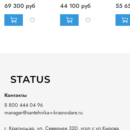
69 300 руб
44 100 руб
55 6
Контакты
8 800 444 04 96
manager@santehnika-v-krasnodare.ru
г. Краснодар, ул. Северная 320, угол с ул.Кирова