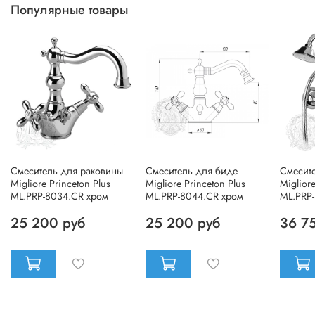
Популярные товары
Смеситель для раковины
Смеситель для биде
Смесит
Migliore Princeton Plus
Migliore Princeton Plus
Migliore
ML.PRP-8034.CR хром
ML.PRP-8044.CR хром
ML.PRP
25 200 руб
25 200 руб
36 7