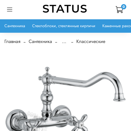
0
Сантехника
Стеклоблоки, стеклянные кирпичи
Каменные рако
Главная
Сантехника
...
Классические