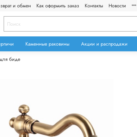
озврат и обмен
Как оформить заказ
Контакты
Новости
ирпичи
Каменные раковины
Акции и распродажи
для биде