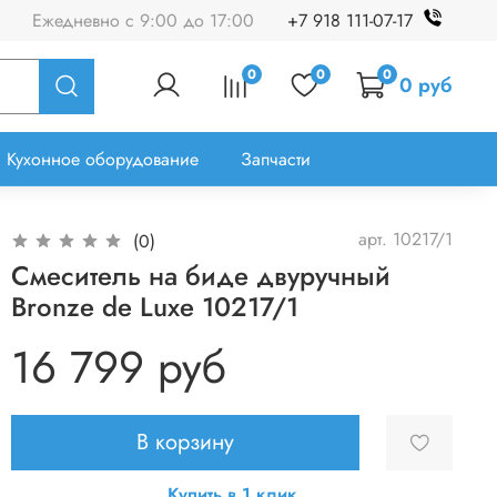
Ежедневно с 9:00 до 17:00
+7 918 111-07-17
0
0
0
0 руб
Кухонное оборудование
Запчасти
арт.
10217/1
(0)
Смеситель на биде двуручный
Bronze de Luxe 10217/1
16 799 руб
В корзину
Купить в 1 клик