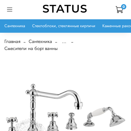
0
Сантехника
Стеклоблоки, стеклянные кирпичи
Каменные рако
Главная
Сантехника
...
Смесители на борт ванны