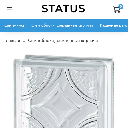
0
Сантехника
Стеклоблоки, стеклянные кирпичи
Каменные рако
Главная
Стеклоблоки, стеклянные кирпичи