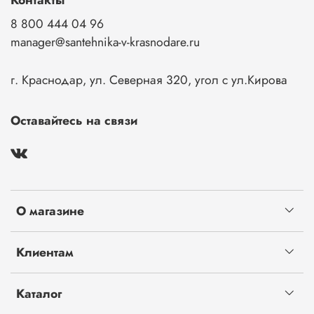
Контакты
8 800 444 04 96
manager@santehnika-v-krasnodare.ru
г. Краснодар, ул. Северная 320, угол с ул.Кирова
Оставайтесь на связи
О магазине
Клиентам
Каталог