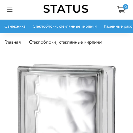
0
Сантехника
Стеклоблоки, стеклянные кирпичи
Каменные рако
Главная
Стеклоблоки, стеклянные кирпичи