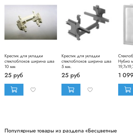
Крестик для укладки
Крестик для укладки
Стеклоб
стеклоблоков ширина шва
стеклоблоков ширина шва
Нубио м
10 мм
5 мм.
19,7x19,
25 руб
25 руб
1 099
Популярные товары из раздела «Бесцветные