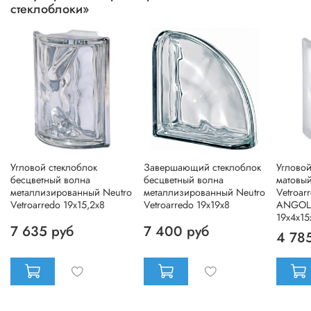
стеклоблоки»
Угловой стеклоблок
Завершающий стеклоблок
Угловой
бесцветный волна
бесцветный волна
матовый
металлизированный Neutro
металлизированный Neutro
Vetroar
Vetroarredo 19x15,2x8
Vetroarredo 19x19x8
ANGOLA
19x4x15
7 635 руб
7 400 руб
4 78