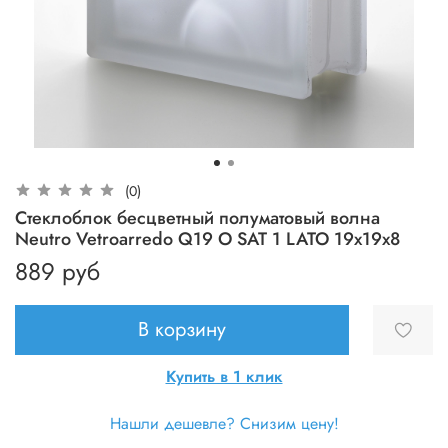
(0)
Стеклоблок бесцветный полуматовый волна
Neutro Vetroarredo Q19 O SAT 1 LATO 19x19x8
889 руб
В корзину
Купить в 1 клик
Нашли дешевле? Снизим цену!