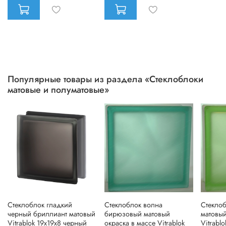
Популярные товары из раздела «Стеклоблоки
матовые и полуматовые»
Стеклоблок гладкий
Стеклоблок волна
Стекло
черный бриллиант матовый
бирюзовый матовый
матовый
Vitrablok 19х19x8 черный
окраска в массе Vitrablok
Vitrablo