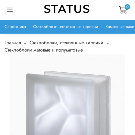
0
Сантехника
Стеклоблоки, стеклянные кирпичи
Каменные рако
Главная
Стеклоблоки, стеклянные кирпичи
Стеклоблоки матовые и полуматовые