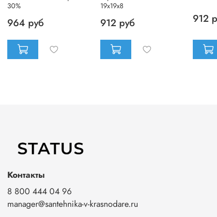
30%
19x19x8
912 
964 руб
912 руб
Контакты
8 800 444 04 96
manager@santehnika-v-krasnodare.ru