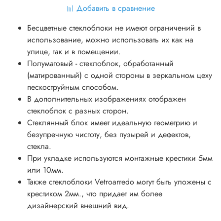
Добавить в сравнение
Бесцветные стеклоблоки не имеют ограничений в
использование, можно использовать их как на
улице, так и в помещении.
Полуматовый - стеклоблок, обработанный
(матированный) с одной стороны в зеркальном цеху
пескоструйным способом.
В дополнительных изображениях отображен
стеклоблок с разных сторон.
Стеклянный блок имеет идеальную геометрию и
безупречную чистоту, без пузырей и дефектов,
стекла.
При укладке используются монтажные крестики 5мм
или 10мм.
Также стеклоблоки Vetroarredo могут быть уложены с
крестиком 2мм., что придает им более
дизайнерский внешний вид.