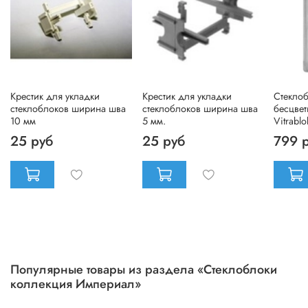
Крестик для укладки
Крестик для укладки
Стекло
стеклоблоков ширина шва
стеклоблоков ширина шва
бесцве
10 мм
5 мм.
Vitrablo
25 руб
25 руб
799 
Популярные товары из раздела «Стеклоблоки
коллекция Империал»