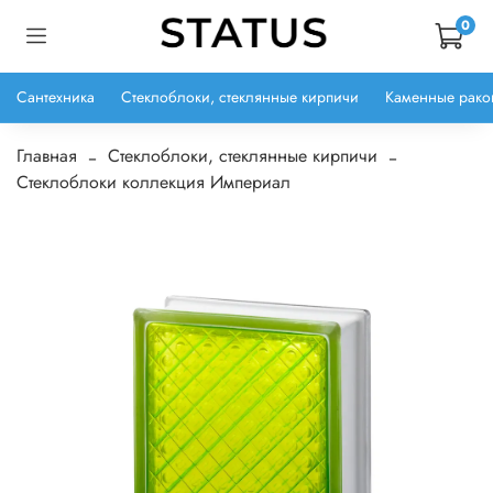
0
Сантехника
Стеклоблоки, стеклянные кирпичи
Каменные рако
Главная
Стеклоблоки, стеклянные кирпичи
Стеклоблоки коллекция Империал