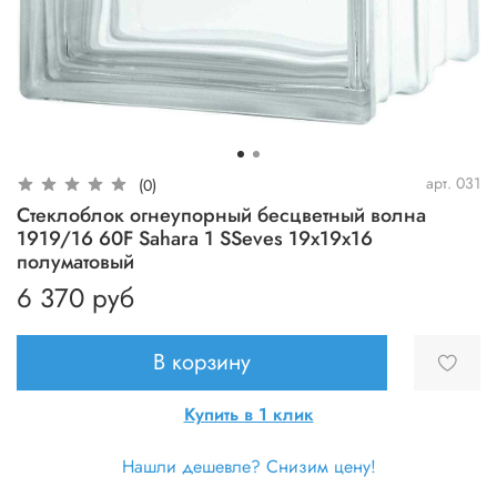
арт.
031
(0)
Стеклоблок огнеупорный бесцветный волна
1919/16 60F Sahara 1 SSeves 19х19х16
полуматовый
6 370 руб
В корзину
Купить в 1 клик
Нашли дешевле? Снизим цену!