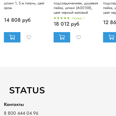
шланг 1, 5 м латунь, цвет
подсоединением, душевая
подсое
хром
лейка, шланг (A00158),
лейка, 
цвет черный матовый
цвет че
14 808 руб
Отзывов: 1
12 8
18 012 руб
Контакты
8 800 444 04 96