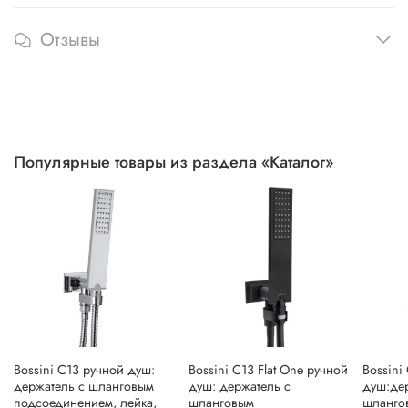
Отзывы
Популярные товары из раздела «Каталог»
Bossini C13 ручной душ:
Bossini C13 Flat One ручной
Bossini
держатель с шланговым
душ: держатель с
душ:де
подсоединением, лейка,
шланговым
шланго