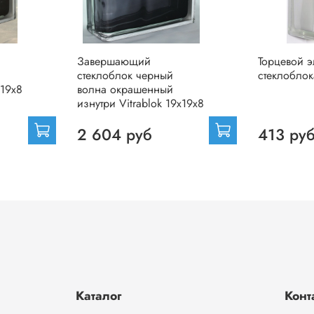
Завершающий
Торцевой э
стеклоблок черный
стеклоблок
x19x8
волна окрашенный
изнутри Vitrablok 19x19x8
2 604 руб
413 ру
Каталог
Конт