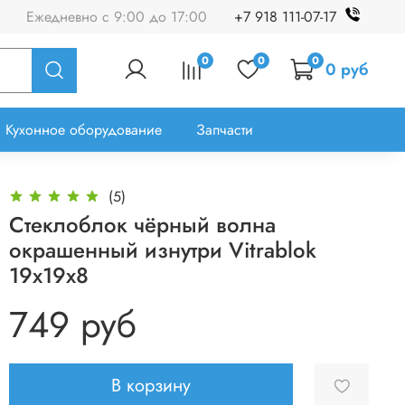
Ежедневно с 9:00 до 17:00
+7 918 111-07-17
0
0
0
0 руб
Кухонное оборудование
Запчасти
(5)
Стеклоблок чёрный волна
окрашенный изнутри Vitrablok
19x19x8
749 руб
В корзину