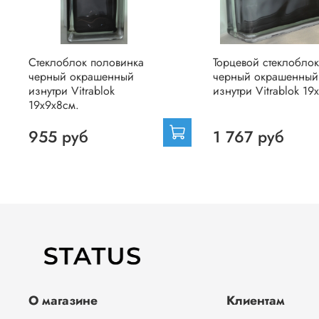
Стеклоблок половинка
Торцевой стеклоблок
черный окрашенный
черный окрашенный
изнутри Vitrablok
изнутри Vitrablok 19
19х9х8см.
955 руб
1 767 руб
О магазине
Клиентам