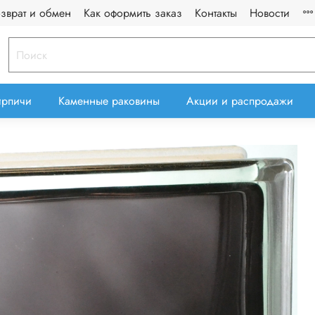
озврат и обмен
Как оформить заказ
Контакты
Новости
ирпичи
Каменные раковины
Акции и распродажи