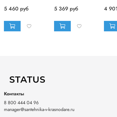
5 460 руб
5 369 руб
4 90
Контакты
8 800 444 04 96
manager@santehnika-v-krasnodare.ru