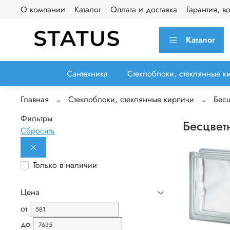
О компании
Каталог
Оплата и доставка
Гарантия, в
Каталог
Сантехника
Стеклоблоки, стеклянные к
Главная
Стеклоблоки, стеклянные кирпичи
Бесц
Фильтры
Бесцвет
Сбросить
Только в наличии
Цена
от
до