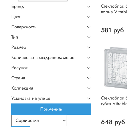
Стеклоблок 
Бренд
волна Vitrab
Цвет
Поверхность
581 руб
Тип
Размер
Количество в квадратном метре
Рисунок
Страна
Коллекция
Стеклоблок 
Установка на улице
губка Vitrabl
Применить
648 руб