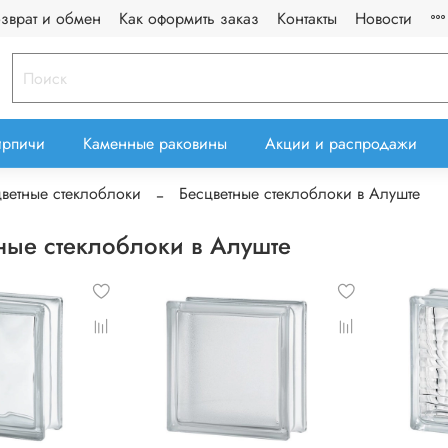
озврат и обмен
Как оформить заказ
Контакты
Новости
ирпичи
Каменные раковины
Акции и распродажи
ветные стеклоблоки
Бесцветные стеклоблоки в Алуште
ные стеклоблоки в Алуште