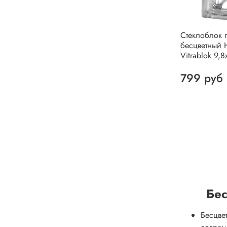
Стеклоблок 
бесцветный 
Vitrablok 9,8
799 руб
Бес
Бесцве