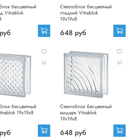
блок бесцветный
Стеклоблок бесцветный
д Vitrablok
гладкий Vitrablok
8
19х19х8
руб
648 руб
блок бесцветный
Стеклоблок бесцветный
itrablok 19х19х8
мидарк Vitrablok
19х19х8
руб
648 руб