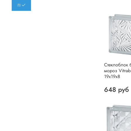
Стеклоблок 
мороз Vitrab
19х19х8
648 руб