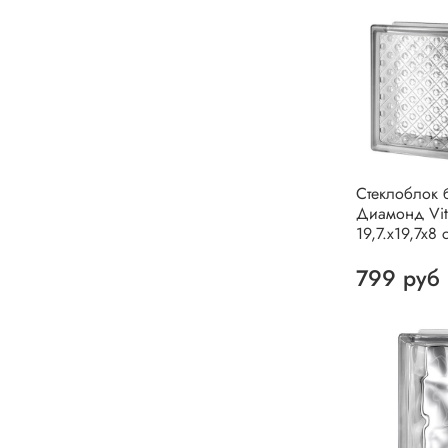
Стеклоблок 
Диамонд Vit
19,7.x19,7x8 
799 руб