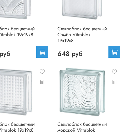
блок бесцветный
Стеклоблок бесцветный
itrablok 19х19х8
Самба Vitrablok
19х19х8
руб
648 руб
блок бесцветный
Стеклоблок бесцветный
itrablok 19х19х8
морской Vitrablok