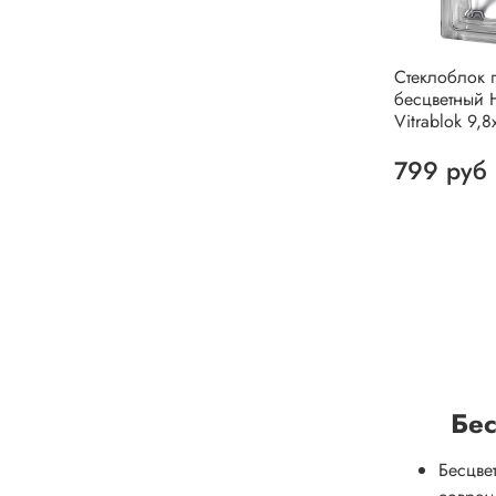
Стеклоблок 
бесцветный 
Vitrablok 9,8
799 руб
Бес
Бесцве