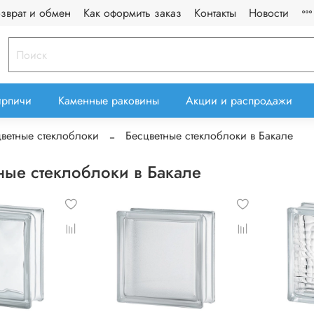
озврат и обмен
Как оформить заказ
Контакты
Новости
ирпичи
Каменные раковины
Акции и распродажи
ветные стеклоблоки
Бесцветные стеклоблоки в Бакале
ные стеклоблоки в Бакале