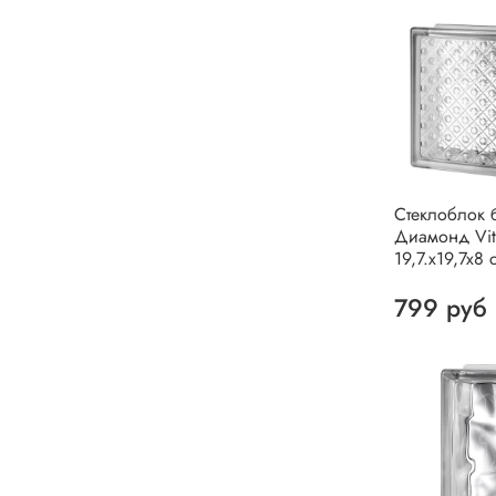
Стеклоблок 
Диамонд Vit
19,7.x19,7x8 
799 руб