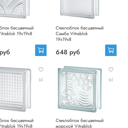
блок бесцветный
Стеклоблок бесцветный
itrablok 19х19х8
Самба Vitrablok
19х19х8
руб
648 руб
блок бесцветный
Стеклоблок бесцветный
itrablok 19х19х8
морской Vitrablok