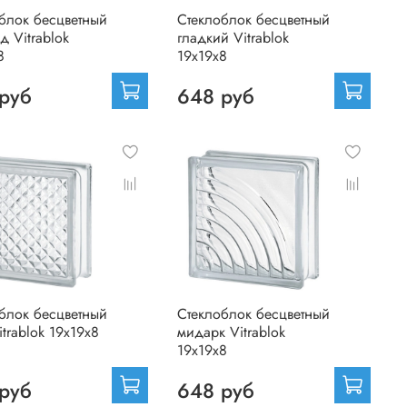
блок бесцветный
Стеклоблок бесцветный
д Vitrablok
гладкий Vitrablok
8
19х19х8
руб
648 руб
блок бесцветный
Стеклоблок бесцветный
itrablok 19х19х8
мидарк Vitrablok
19х19х8
руб
648 руб