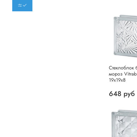
Стеклоблок 
мороз Vitrab
19х19х8
648 руб