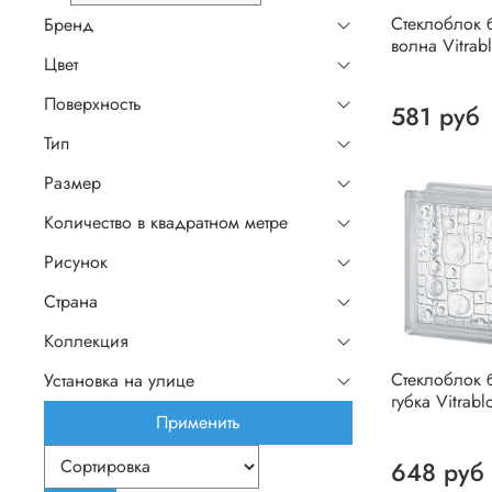
Стеклоблок 
Бренд
волна Vitrab
Цвет
Поверхность
581 руб
Тип
Размер
Количество в квадратном метре
Рисунок
Страна
Коллекция
Стеклоблок 
Установка на улице
губка Vitrabl
Применить
648 руб