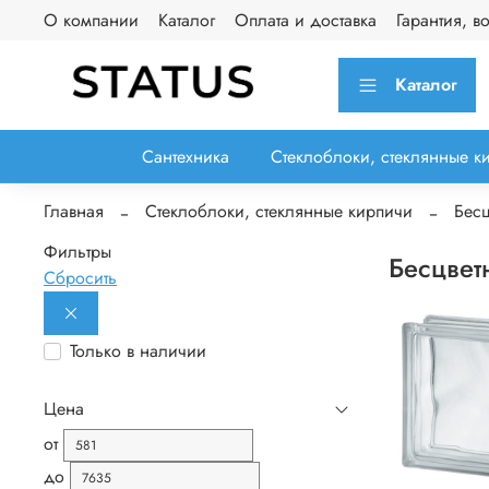
О компании
Каталог
Оплата и доставка
Гарантия, в
Каталог
Сантехника
Стеклоблоки, стеклянные к
Главная
Стеклоблоки, стеклянные кирпичи
Бесц
Фильтры
Бесцвет
Сбросить
Только в наличии
Цена
от
до