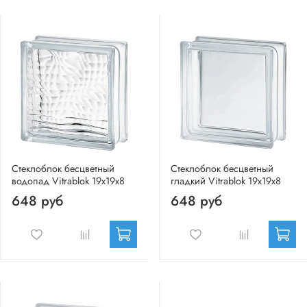
Стеклоблок бесцветный
Стеклоблок бесцветный
водопад Vitrablok 19х19х8
гладкий Vitrablok 19х19х8
648 руб
648 руб