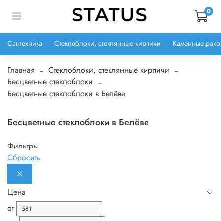
0
Сантехника
Стеклоблоки, стеклянные кирпичи
Каменные рако
Главная
Стеклоблоки, стеклянные кирпичи
Бесцветные стеклоблоки
Бесцветные стеклоблоки в Белёве
Бесцветные стеклоблоки в Белёве
Фильтры
Сбросить
Цена
от