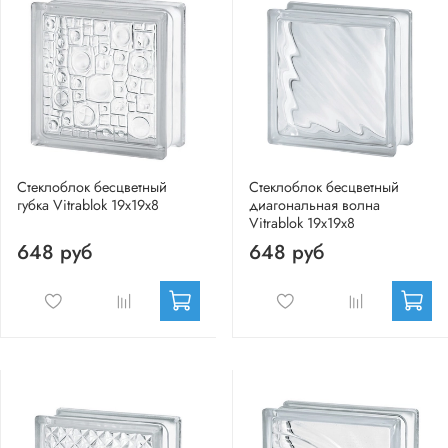
Стеклоблок бесцветный
Стеклоблок бесцветный
губка Vitrablok 19х19х8
диагональная волна
Vitrablok 19х19х8
648 руб
648 руб