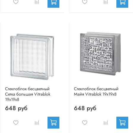
Стеклоблок бесцветный
Стеклоблок бесцветный
Сетка большая Vitrablok
Майя Vitrablok 19х19х8
19х19х8
648 руб
648 руб