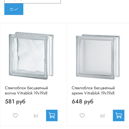
Стеклоблок бесцветный
Стеклоблок бесцветный
волна Vitrablok 19х19х8
арктик Vitrablok 19х19х8
581 руб
648 руб