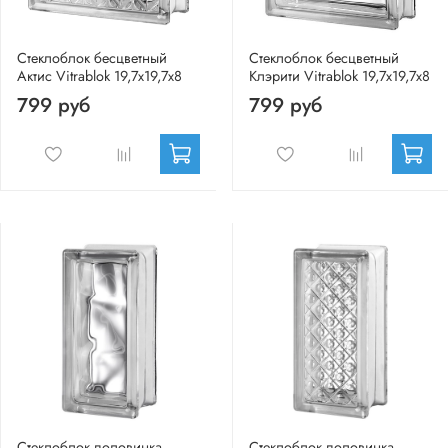
Стеклоблок бесцветный
Стеклоблок бесцветный
Актис Vitrablok 19,7x19,7x8
Клэрити Vitrablok 19,7x19,7x8
799 руб
799 руб
Стеклоблок половинка
Стеклоблок половинка