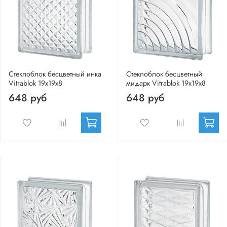
Стеклоблок бесцветный инка
Стеклоблок бесцветный
Vitrablok 19х19х8
мидарк Vitrablok 19х19х8
648 руб
648 руб