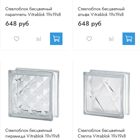
Стеклоблок бесцветный
Стеклоблок бесцветный
параллель Vitrablok 19х19х8
альфа Vitrablok 19х19х8
648 руб
648 руб
Стеклоблок бесцветный
Стеклоблок бесцветный
пирамида Vitrablok 19х19х8
Стелла Vitrablok 19х19х8