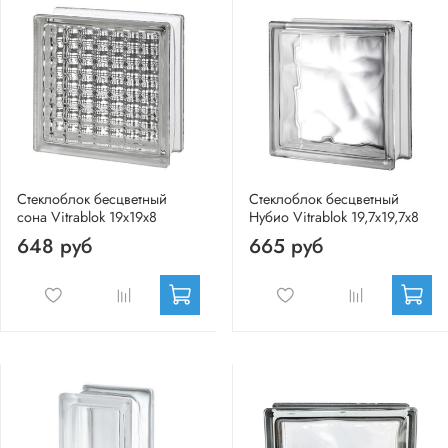
Стеклоблок бесцветный
Стеклоблок бесцветный
сона Vitrablok 19х19х8
Нубио Vitrablok 19,7x19,7x8
648 руб
665 руб