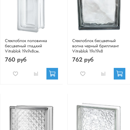
Стеклоблок половинка
Стеклоблок бесцветный
бесцветный гладкий
волна черный бриллиант
Vitrablok 19х9х8см.
Vitrablok 19х19х8
760 руб
762 руб