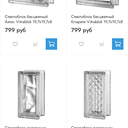
Стеклоблок бесцветный
Стеклоблок бесцветный
Актис Vitrablok 19,7x19,7x8
Клэрити Vitrablok 19,7x19,7x8
799 руб
799 руб
Стеклоблок половинка
Стеклоблок половинка