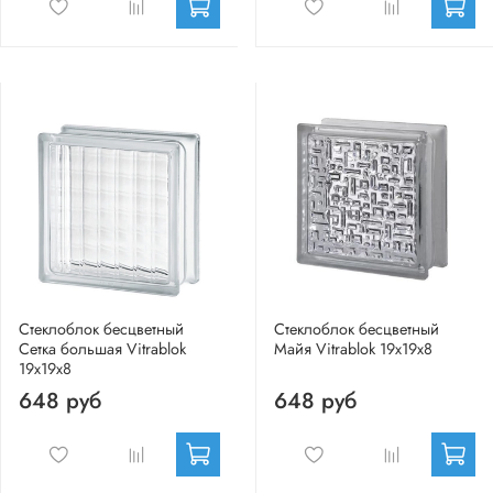
Стеклоблок бесцветный
Стеклоблок бесцветный
Сетка большая Vitrablok
Майя Vitrablok 19х19х8
19х19х8
648 руб
648 руб