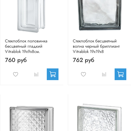
Стеклоблок половинка
Стеклоблок бесцветный
бесцветный гладкий
волна черный бриллиант
Vitrablok 19х9х8см.
Vitrablok 19х19х8
760 руб
762 руб