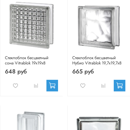
Стеклоблок бесцветный
Стеклоблок бесцветный
сона Vitrablok 19х19х8
Нубио Vitrablok 19,7x19,7x8
648 руб
665 руб