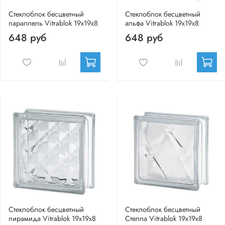
Стеклоблок бесцветный
Стеклоблок бесцветный
параллель Vitrablok 19х19х8
альфа Vitrablok 19х19х8
648 руб
648 руб
Стеклоблок бесцветный
Стеклоблок бесцветный
пирамида Vitrablok 19х19х8
Стелла Vitrablok 19х19х8