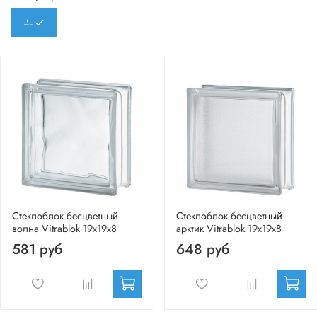
Стеклоблок бесцветный
Стеклоблок бесцветный
волна Vitrablok 19х19х8
арктик Vitrablok 19х19х8
581 руб
648 руб