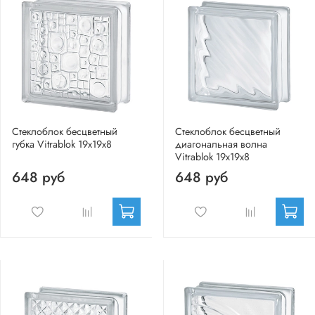
Стеклоблок бесцветный
Стеклоблок бесцветный
губка Vitrablok 19х19х8
диагональная волна
Vitrablok 19х19х8
648 руб
648 руб