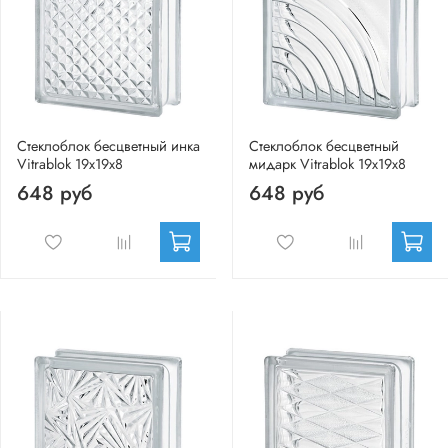
Стеклоблок бесцветный инка
Стеклоблок бесцветный
Vitrablok 19х19х8
мидарк Vitrablok 19х19х8
648 руб
648 руб