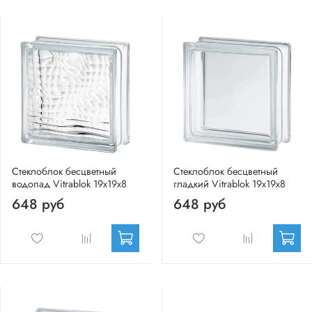
Стеклоблок бесцветный
Стеклоблок бесцветный
водопад Vitrablok 19х19х8
гладкий Vitrablok 19х19х8
648 руб
648 руб