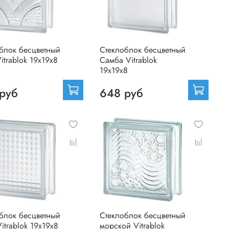
блок бесцветный
Стеклоблок бесцветный
itrablok 19х19х8
Самба Vitrablok
19х19х8
руб
648 руб
блок бесцветный
Стеклоблок бесцветный
itrablok 19х19х8
морской Vitrablok