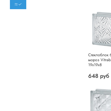
Стеклоблок 
мороз Vitrab
19х19х8
648 руб