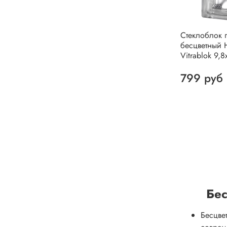
Стеклоблок 
бесцветный 
Vitrablok 9,8
799 руб
Бес
Бесцве