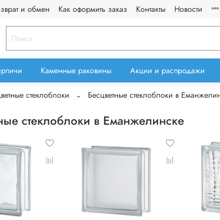
озврат и обмен
Как оформить заказ
Контакты
Новости
ирпичи
Каменные раковины
Акции и распродажи
ветные стеклоблоки
Бесцветные стеклоблоки в Еманжели
ные стеклоблоки в Еманжелинске