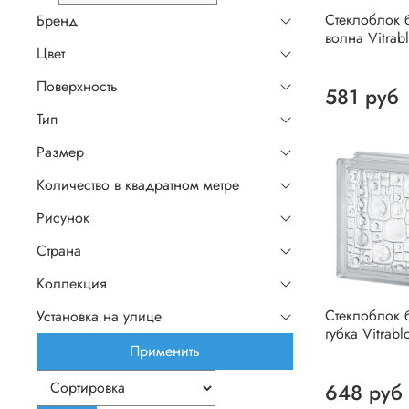
Стеклоблок 
Бренд
волна Vitrab
Цвет
Поверхность
581 руб
Тип
Размер
Количество в квадратном метре
Рисунок
Страна
Коллекция
Стеклоблок 
Установка на улице
губка Vitrabl
Применить
648 руб