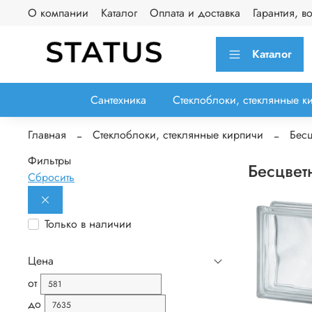
О компании
Каталог
Оплата и доставка
Гарантия, в
Каталог
Сантехника
Стеклоблоки, стеклянные к
Главная
Стеклоблоки, стеклянные кирпичи
Бесц
Фильтры
Бесцвет
Сбросить
Только в наличии
Цена
от
до