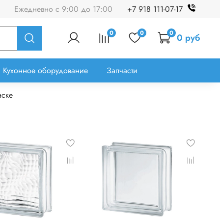
Ежедневно с 9:00 до 17:00
+7 918 111-07-17
0
0
0
0 руб
Кухонное оборудование
Запчасти
нске