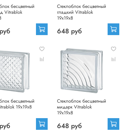
блок бесцветный
Стеклоблок бесцветный
д Vitrablok
гладкий Vitrablok
8
19х19х8
руб
648 руб
блок бесцветный
Стеклоблок бесцветный
itrablok 19х19х8
мидарк Vitrablok
19х19х8
руб
648 руб