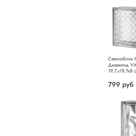
Стеклоблок 
Диамонд Vit
19,7.x19,7x8 
799 руб