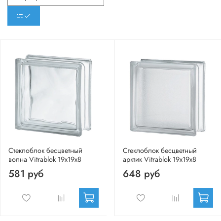
Стеклоблок бесцветный
Стеклоблок бесцветный
волна Vitrablok 19х19х8
арктик Vitrablok 19х19х8
581 руб
648 руб