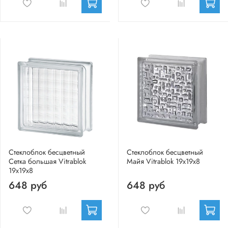
Стеклоблок бесцветный
Стеклоблок бесцветный
Сетка большая Vitrablok
Майя Vitrablok 19х19х8
19х19х8
648 руб
648 руб