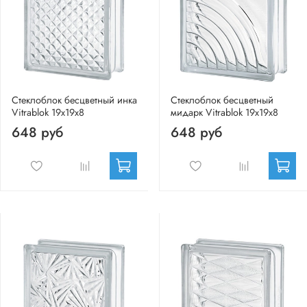
Стеклоблок бесцветный инка
Стеклоблок бесцветный
Vitrablok 19х19х8
мидарк Vitrablok 19х19х8
648 руб
648 руб