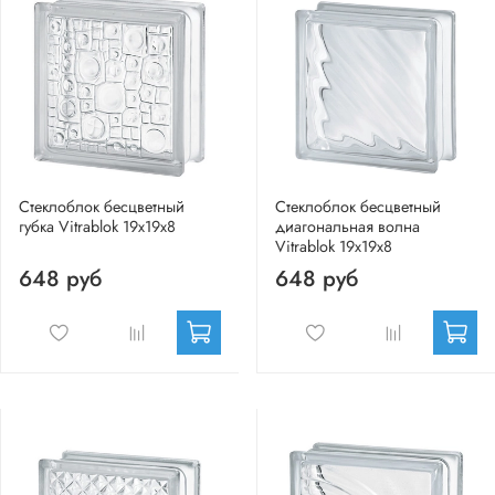
Стеклоблок бесцветный
Стеклоблок бесцветный
губка Vitrablok 19х19х8
диагональная волна
Vitrablok 19х19х8
648 руб
648 руб