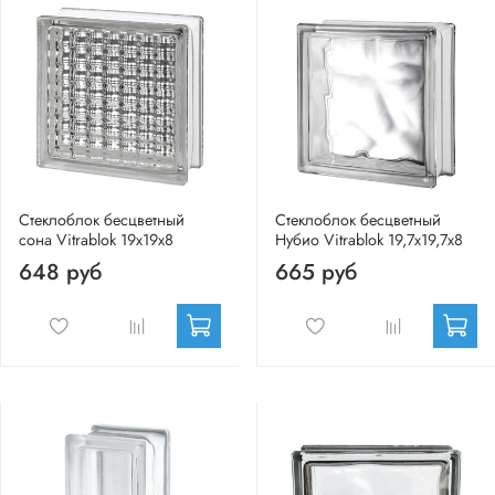
Стеклоблок бесцветный
Стеклоблок бесцветный
сона Vitrablok 19х19х8
Нубио Vitrablok 19,7x19,7x8
648 руб
665 руб