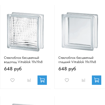
Стеклоблок бесцветный
Стеклоблок бесцветный
водопад Vitrablok 19х19х8
гладкий Vitrablok 19х19х8
648 руб
648 руб