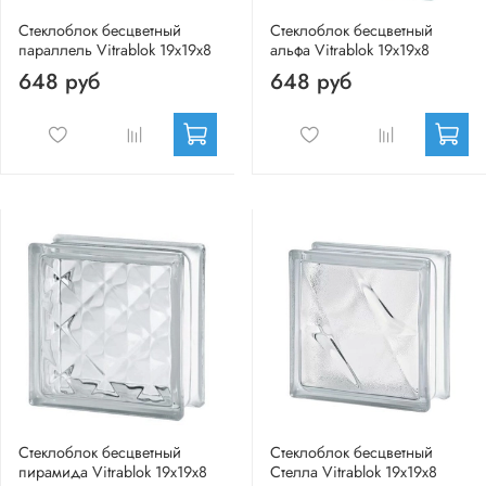
Стеклоблок бесцветный
Стеклоблок бесцветный
параллель Vitrablok 19х19х8
альфа Vitrablok 19х19х8
648 руб
648 руб
Стеклоблок бесцветный
Стеклоблок бесцветный
пирамида Vitrablok 19х19х8
Стелла Vitrablok 19х19х8