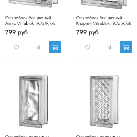
Стеклоблок бесцветный
Стеклоблок бесцветный
Актис Vitrablok 19,7x19,7x8
Клэрити Vitrablok 19,7x19,7x8
799 руб
799 руб
Стеклоблок половинка
Стеклоблок половинка