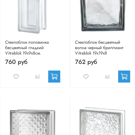
Стеклоблок половинка
Стеклоблок бесцветный
бесцветный гладкий
волна черный бриллиант
Vitrablok 19х9х8см.
Vitrablok 19х19х8
760 руб
762 руб