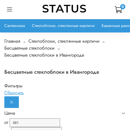
0
Сантехника
Стеклоблоки, стеклянные кирпичи
Каменные рако
Главная
Стеклоблоки, стеклянные кирпичи
Бесцветные стеклоблоки
Бесцветные стеклоблоки в Ивангороде
Бесцветные стеклоблоки в Ивангороде
Фильтры
Сбросить
Цена
от