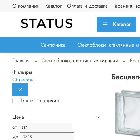
О компании
Каталог
Оплата и доставка
Гарантия, в
Каталог
Сантехника
Стеклоблоки, стеклянные к
Главная
Стеклоблоки, стеклянные кирпичи
Бесц
Фильтры
Бесцвет
Сбросить
Только в наличии
Цена
от
до