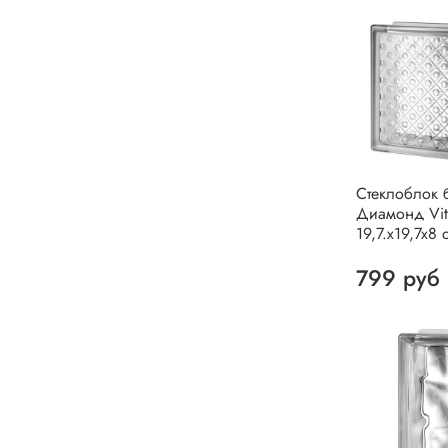
Стеклоблок 
Диамонд Vit
19,7.x19,7x8 
799 руб