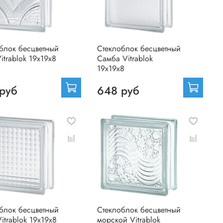
блок бесцветный
Стеклоблок бесцветный
itrablok 19х19х8
Самба Vitrablok
19х19х8
руб
648 руб
блок бесцветный
Стеклоблок бесцветный
itrablok 19х19х8
морской Vitrablok