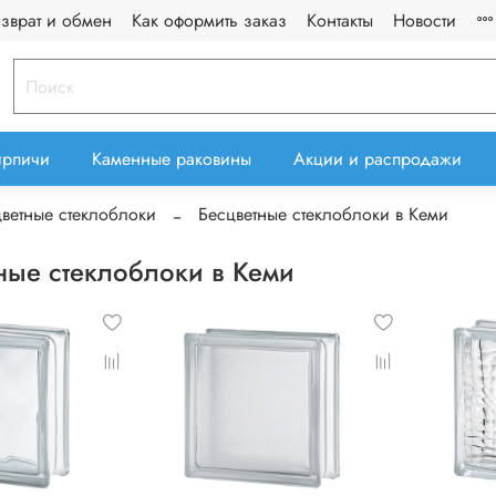
озврат и обмен
Как оформить заказ
Контакты
Новости
ирпичи
Каменные раковины
Акции и распродажи
ветные стеклоблоки
Бесцветные стеклоблоки в Кеми
ные стеклоблоки в Кеми