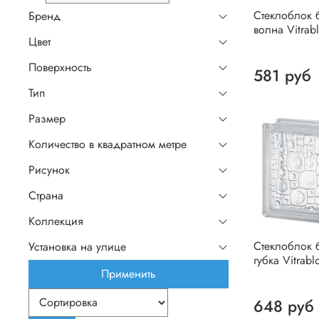
Стеклоблок 
Бренд
волна Vitrab
Цвет
Поверхность
581 руб
Тип
Размер
Количество в квадратном метре
Рисунок
Страна
Коллекция
Стеклоблок 
Установка на улице
губка Vitrabl
Применить
648 руб