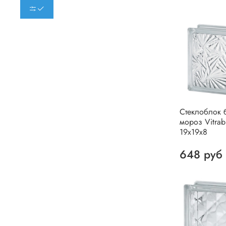
Стеклоблок 
мороз Vitrab
19х19х8
648 руб