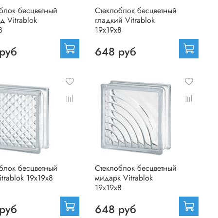
блок бесцветный
Стеклоблок бесцветный
д Vitrablok
гладкий Vitrablok
8
19х19х8
руб
648 руб
блок бесцветный
Стеклоблок бесцветный
itrablok 19х19х8
мидарк Vitrablok
19х19х8
руб
648 руб