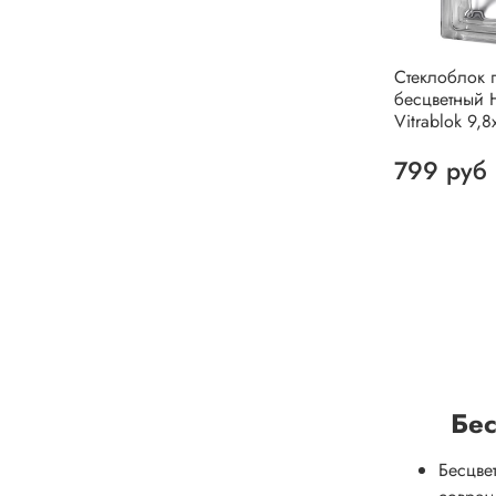
Стеклоблок 
бесцветный 
Vitrablok 9,8
799 руб
Бес
Бесцве