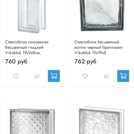
Стеклоблок половинка
Стеклоблок бесцветный
бесцветный гладкий
волна черный бриллиант
Vitrablok 19х9х8см.
Vitrablok 19х19х8
760 руб
762 руб