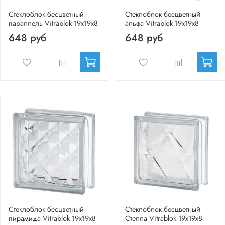
Стеклоблок бесцветный
Стеклоблок бесцветный
параллель Vitrablok 19х19х8
альфа Vitrablok 19х19х8
648 руб
648 руб
Стеклоблок бесцветный
Стеклоблок бесцветный
пирамида Vitrablok 19х19х8
Стелла Vitrablok 19х19х8