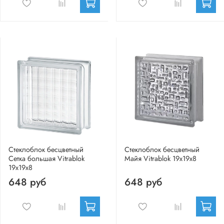
Стеклоблок бесцветный
Стеклоблок бесцветный
Сетка большая Vitrablok
Майя Vitrablok 19х19х8
19х19х8
648 руб
648 руб