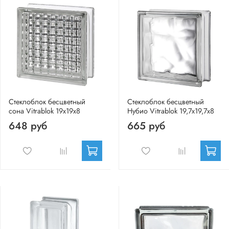
Стеклоблок бесцветный
Стеклоблок бесцветный
сона Vitrablok 19х19х8
Нубио Vitrablok 19,7x19,7x8
648 руб
665 руб