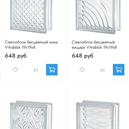
Стеклоблок бесцветный инка
Стеклоблок бесцветный
Vitrablok 19х19х8
мидарк Vitrablok 19х19х8
648 руб
648 руб