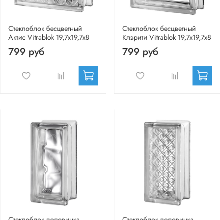
Стеклоблок бесцветный
Стеклоблок бесцветный
Актис Vitrablok 19,7x19,7x8
Клэрити Vitrablok 19,7x19,7x8
799 руб
799 руб
Стеклоблок половинка
Стеклоблок половинка