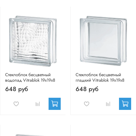
Стеклоблок бесцветный
Стеклоблок бесцветный
водопад Vitrablok 19х19х8
гладкий Vitrablok 19х19х8
648 руб
648 руб