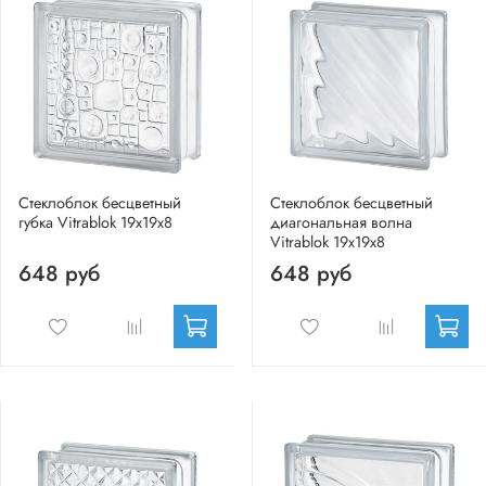
Стеклоблок бесцветный
Стеклоблок бесцветный
губка Vitrablok 19х19х8
диагональная волна
Vitrablok 19х19х8
648 руб
648 руб