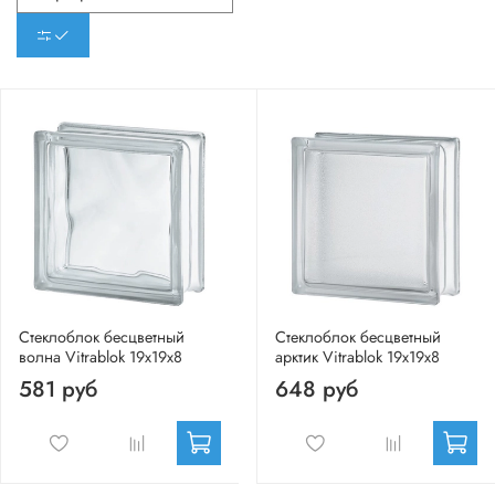
Стеклоблок бесцветный
Стеклоблок бесцветный
волна Vitrablok 19х19х8
арктик Vitrablok 19х19х8
581 руб
648 руб