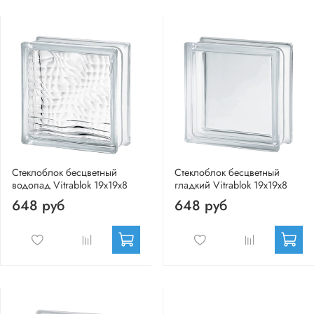
Стеклоблок бесцветный
Стеклоблок бесцветный
водопад Vitrablok 19х19х8
гладкий Vitrablok 19х19х8
648 руб
648 руб