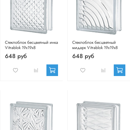
Стеклоблок бесцветный инка
Стеклоблок бесцветный
Vitrablok 19х19х8
мидарк Vitrablok 19х19х8
648 руб
648 руб