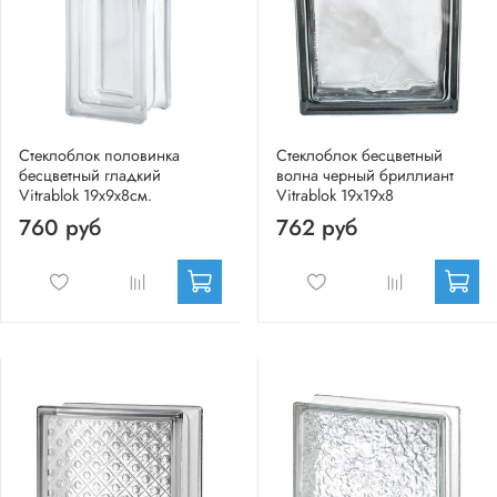
Стеклоблок половинка
Стеклоблок бесцветный
бесцветный гладкий
волна черный бриллиант
Vitrablok 19х9х8см.
Vitrablok 19х19х8
760 руб
762 руб