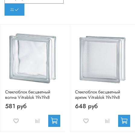
Стеклоблок бесцветный
Стеклоблок бесцветный
волна Vitrablok 19х19х8
арктик Vitrablok 19х19х8
581 руб
648 руб