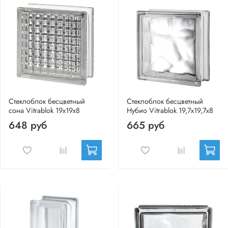
Стеклоблок бесцветный
Стеклоблок бесцветный
сона Vitrablok 19х19х8
Нубио Vitrablok 19,7x19,7x8
648 руб
665 руб