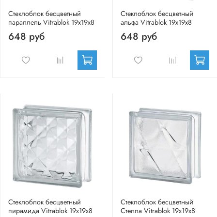
Стеклоблок бесцветный
Стеклоблок бесцветный
параллель Vitrablok 19х19х8
альфа Vitrablok 19х19х8
648 руб
648 руб
Стеклоблок бесцветный
Стеклоблок бесцветный
пирамида Vitrablok 19х19х8
Стелла Vitrablok 19х19х8