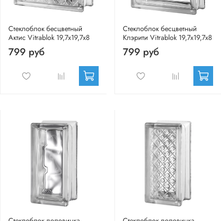
Стеклоблок бесцветный
Стеклоблок бесцветный
Актис Vitrablok 19,7x19,7x8
Клэрити Vitrablok 19,7x19,7x8
799 руб
799 руб
Стеклоблок половинка
Стеклоблок половинка