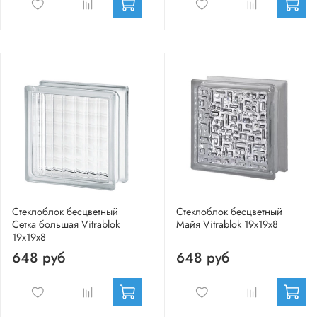
Стеклоблок бесцветный
Стеклоблок бесцветный
Сетка большая Vitrablok
Майя Vitrablok 19х19х8
19х19х8
648 руб
648 руб