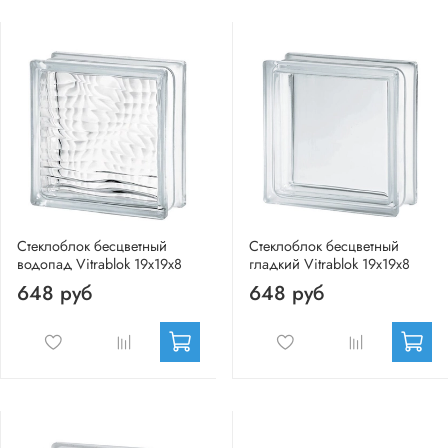
Стеклоблок бесцветный
Стеклоблок бесцветный
водопад Vitrablok 19х19х8
гладкий Vitrablok 19х19х8
648 руб
648 руб