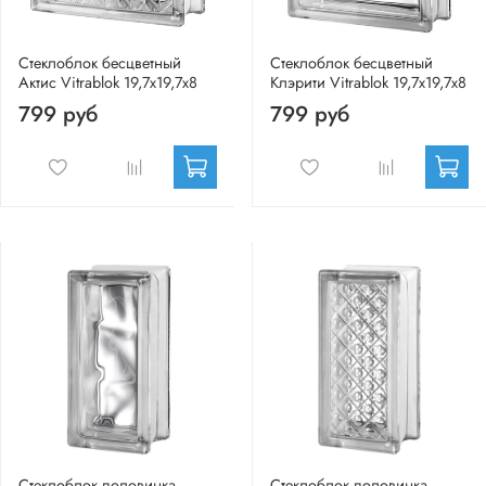
Стеклоблок бесцветный
Стеклоблок бесцветный
Актис Vitrablok 19,7x19,7x8
Клэрити Vitrablok 19,7x19,7x8
799 руб
799 руб
Стеклоблок половинка
Стеклоблок половинка