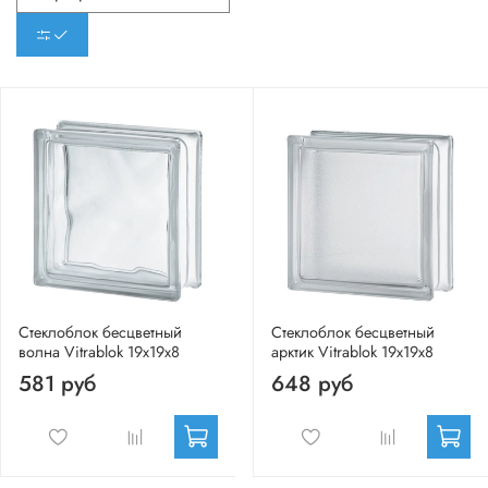
Стеклоблок бесцветный
Стеклоблок бесцветный
волна Vitrablok 19х19х8
арктик Vitrablok 19х19х8
581 руб
648 руб