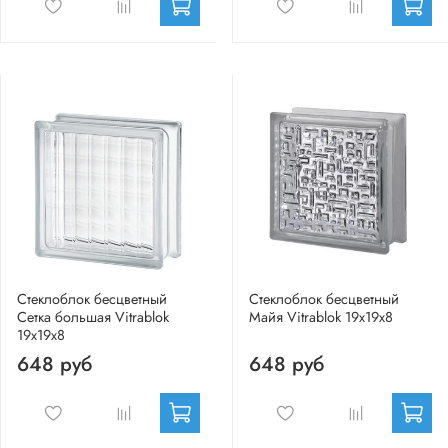
Стеклоблок бесцветный
Стеклоблок бесцветный
Сетка большая Vitrablok
Майя Vitrablok 19х19х8
19х19х8
648 руб
648 руб