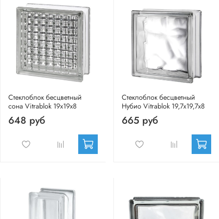
Стеклоблок бесцветный
Стеклоблок бесцветный
сона Vitrablok 19х19х8
Нубио Vitrablok 19,7x19,7x8
648 руб
665 руб