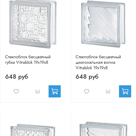
Стеклоблок бесцветный
Стеклоблок бесцветный
губка Vitrablok 19х19х8
диагональная волна
Vitrablok 19х19х8
648 руб
648 руб