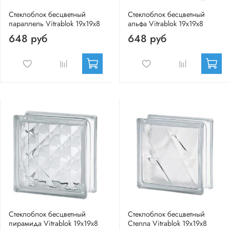
Стеклоблок бесцветный
Стеклоблок бесцветный
параллель Vitrablok 19х19х8
альфа Vitrablok 19х19х8
648 руб
648 руб
Стеклоблок бесцветный
Стеклоблок бесцветный
пирамида Vitrablok 19х19х8
Стелла Vitrablok 19х19х8