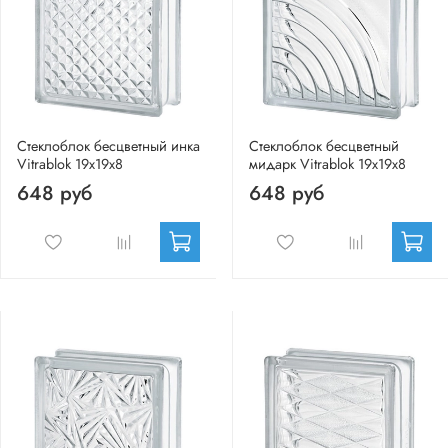
Стеклоблок бесцветный инка
Стеклоблок бесцветный
Vitrablok 19х19х8
мидарк Vitrablok 19х19х8
648 руб
648 руб