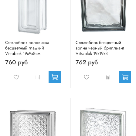
Стеклоблок половинка
Стеклоблок бесцветный
бесцветный гладкий
волна черный бриллиант
Vitrablok 19х9х8см.
Vitrablok 19х19х8
760 руб
762 руб