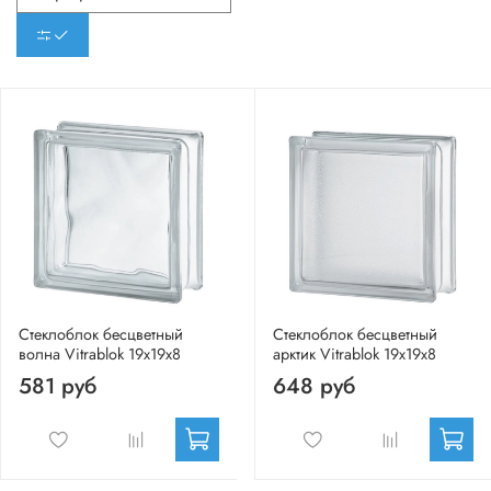
Стеклоблок бесцветный
Стеклоблок бесцветный
волна Vitrablok 19х19х8
арктик Vitrablok 19х19х8
581 руб
648 руб