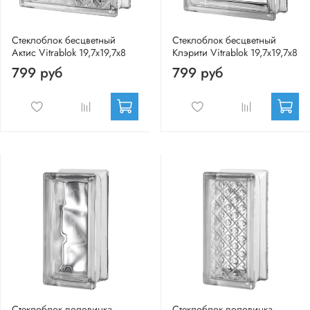
Стеклоблок бесцветный
Стеклоблок бесцветный
Актис Vitrablok 19,7x19,7x8
Клэрити Vitrablok 19,7x19,7x8
799 руб
799 руб
Стеклоблок половинка
Стеклоблок половинка