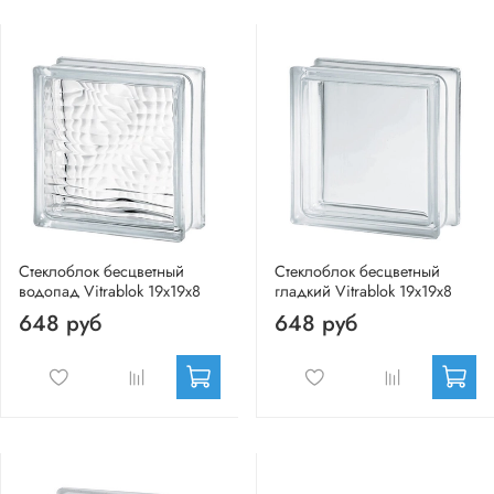
Стеклоблок бесцветный
Стеклоблок бесцветный
водопад Vitrablok 19х19х8
гладкий Vitrablok 19х19х8
648 руб
648 руб