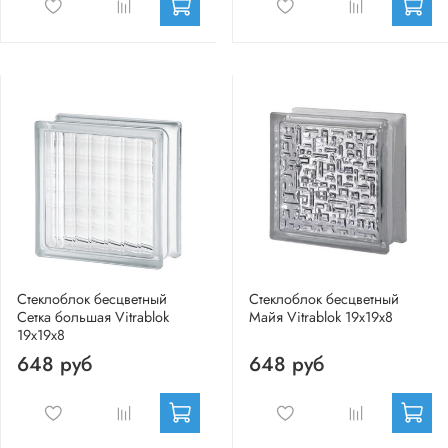
Стеклоблок бесцветный
Стеклоблок бесцветный
Сетка большая Vitrablok
Майя Vitrablok 19х19х8
19х19х8
648 руб
648 руб