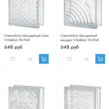
Стеклоблок бесцветный инка
Стеклоблок бесцветный
Vitrablok 19х19х8
мидарк Vitrablok 19х19х8
648 руб
648 руб