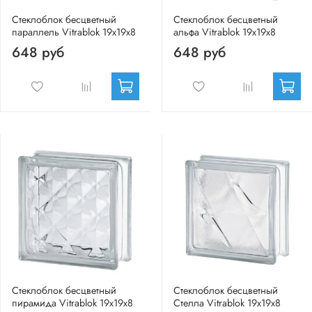
Стеклоблок бесцветный
Стеклоблок бесцветный
параллель Vitrablok 19х19х8
альфа Vitrablok 19х19х8
648 руб
648 руб
Стеклоблок бесцветный
Стеклоблок бесцветный
пирамида Vitrablok 19х19х8
Стелла Vitrablok 19х19х8