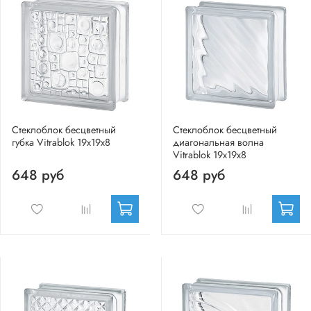
Стеклоблок бесцветный
Стеклоблок бесцветный
губка Vitrablok 19х19х8
диагональная волна
Vitrablok 19х19х8
648 руб
648 руб