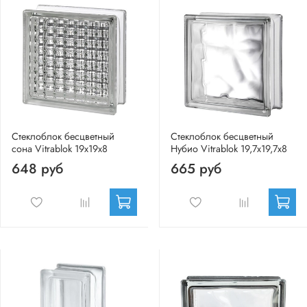
Стеклоблок бесцветный
Стеклоблок бесцветный
сона Vitrablok 19х19х8
Нубио Vitrablok 19,7x19,7x8
648 руб
665 руб