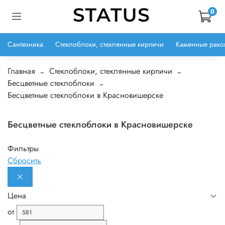
0
Сантехника
Стеклоблоки, стеклянные кирпичи
Каменные рако
Главная
Стеклоблоки, стеклянные кирпичи
Бесцветные стеклоблоки
Бесцветные стеклоблоки в Красновишерске
Бесцветные стеклоблоки в Красновишерске
Фильтры
Сбросить
Цена
от