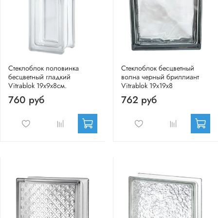
Стеклоблок половинка
Стеклоблок бесцветный
бесцветный гладкий
волна черный бриллиант
Vitrablok 19х9х8см.
Vitrablok 19х19х8
760 руб
762 руб