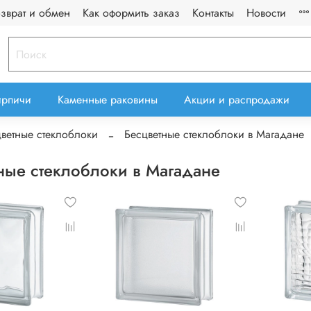
озврат и обмен
Как оформить заказ
Контакты
Новости
ирпичи
Каменные раковины
Акции и распродажи
ветные стеклоблоки
Бесцветные стеклоблоки в Магадане
ные стеклоблоки в Магадане