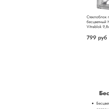
Стеклоблок 
бесцветный 
Vitrablok 9,8
799 руб
Бес
Бесцве