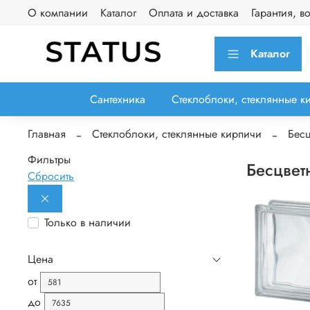
О компании
Каталог
Оплата и доставка
Гарантия, в
Каталог
Сантехника
Стеклоблоки, стеклянные к
Главная
Стеклоблоки, стеклянные кирпичи
Бесц
Фильтры
Бесцвет
Сбросить
Только в наличии
Цена
от
до