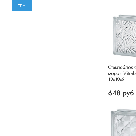
Стеклоблок 
мороз Vitrab
19х19х8
648 руб