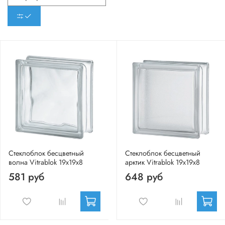
Стеклоблок бесцветный
Стеклоблок бесцветный
волна Vitrablok 19х19х8
арктик Vitrablok 19х19х8
581 руб
648 руб