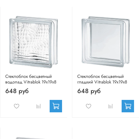
Стеклоблок бесцветный
Стеклоблок бесцветный
водопад Vitrablok 19х19х8
гладкий Vitrablok 19х19х8
648 руб
648 руб