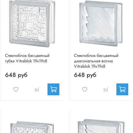
Стеклоблок бесцветный
Стеклоблок бесцветный
губка Vitrablok 19х19х8
диагональная волна
Vitrablok 19х19х8
648 руб
648 руб