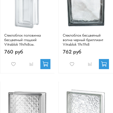
Стеклоблок половинка
Стеклоблок бесцветный
бесцветный гладкий
волна черный бриллиант
Vitrablok 19х9х8см.
Vitrablok 19х19х8
760 руб
762 руб