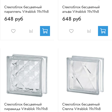
Стеклоблок бесцветный
Стеклоблок бесцветный
параллель Vitrablok 19х19х8
альфа Vitrablok 19х19х8
648 руб
648 руб
Стеклоблок бесцветный
Стеклоблок бесцветный
пирамида Vitrablok 19х19х8
Стелла Vitrablok 19х19х8