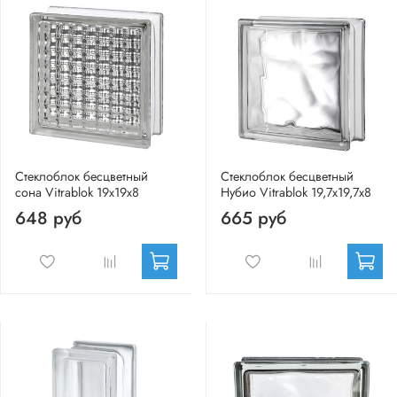
Стеклоблок бесцветный
Стеклоблок бесцветный
сона Vitrablok 19х19х8
Нубио Vitrablok 19,7x19,7x8
648 руб
665 руб