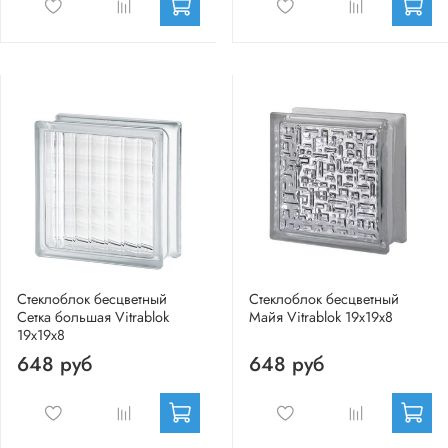
Стеклоблок бесцветный
Стеклоблок бесцветный
Сетка большая Vitrablok
Майя Vitrablok 19х19х8
19х19х8
648 руб
648 руб