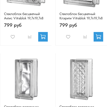
Стеклоблок бесцветный
Стеклоблок бесцветный
Актис Vitrablok 19,7x19,7x8
Клэрити Vitrablok 19,7x19,7x8
799 руб
799 руб
Стеклоблок половинка
Стеклоблок половинка