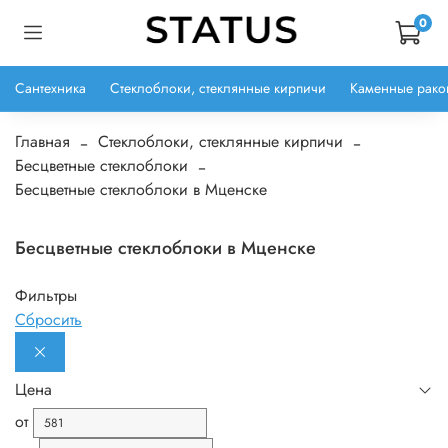
0
Сантехника
Стеклоблоки, стеклянные кирпичи
Каменные рако
Главная
Стеклоблоки, стеклянные кирпичи
Бесцветные стеклоблоки
Бесцветные стеклоблоки в Мценске
Бесцветные стеклоблоки в Мценске
Фильтры
Сбросить
Цена
от