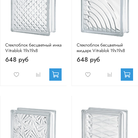
Стеклоблок бесцветный инка
Стеклоблок бесцветный
Vitrablok 19х19х8
мидарк Vitrablok 19х19х8
648 руб
648 руб