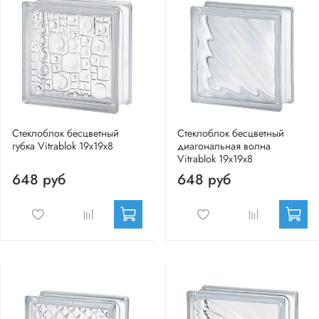
Стеклоблок бесцветный
Стеклоблок бесцветный
губка Vitrablok 19х19х8
диагональная волна
Vitrablok 19х19х8
648 руб
648 руб