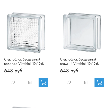
Стеклоблок бесцветный
Стеклоблок бесцветный
водопад Vitrablok 19х19х8
гладкий Vitrablok 19х19х8
648 руб
648 руб