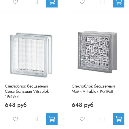
Стеклоблок бесцветный
Стеклоблок бесцветный
Сетка большая Vitrablok
Майя Vitrablok 19х19х8
19х19х8
648 руб
648 руб