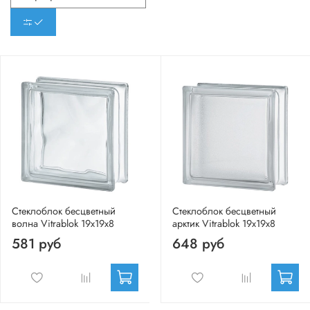
Стеклоблок бесцветный
Стеклоблок бесцветный
волна Vitrablok 19х19х8
арктик Vitrablok 19х19х8
581 руб
648 руб