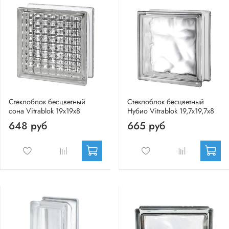
Стеклоблок бесцветный
Стеклоблок бесцветный
сона Vitrablok 19х19х8
Нубио Vitrablok 19,7x19,7x8
648 руб
665 руб