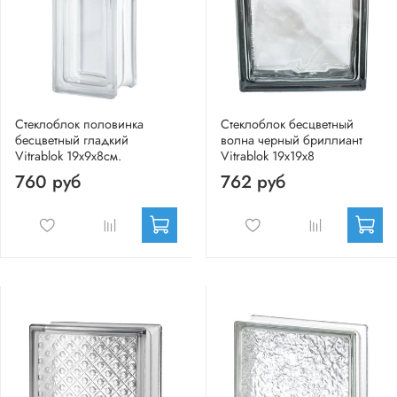
Стеклоблок половинка
Стеклоблок бесцветный
бесцветный гладкий
волна черный бриллиант
Vitrablok 19х9х8см.
Vitrablok 19х19х8
760 руб
762 руб