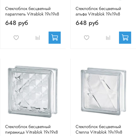
Стеклоблок бесцветный
Стеклоблок бесцветный
параллель Vitrablok 19х19х8
альфа Vitrablok 19х19х8
648 руб
648 руб
Стеклоблок бесцветный
Стеклоблок бесцветный
пирамида Vitrablok 19х19х8
Стелла Vitrablok 19х19х8