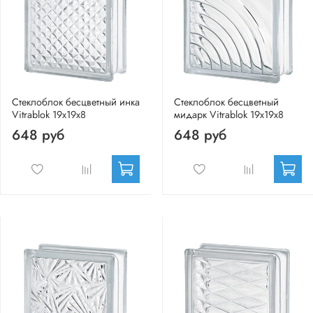
Стеклоблок бесцветный инка
Стеклоблок бесцветный
Vitrablok 19х19х8
мидарк Vitrablok 19х19х8
648 руб
648 руб