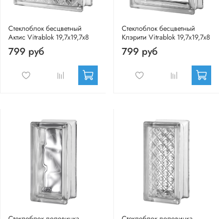
Стеклоблок бесцветный
Стеклоблок бесцветный
Актис Vitrablok 19,7x19,7x8
Клэрити Vitrablok 19,7x19,7x8
799 руб
799 руб
Стеклоблок половинка
Стеклоблок половинка