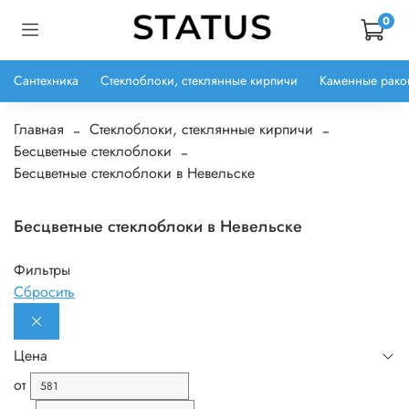
0
Сантехника
Стеклоблоки, стеклянные кирпичи
Каменные рако
Главная
Стеклоблоки, стеклянные кирпичи
Бесцветные стеклоблоки
Бесцветные стеклоблоки в Невельске
Бесцветные стеклоблоки в Невельске
Фильтры
Сбросить
Цена
от