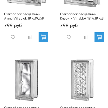
Стеклоблок бесцветный
Стеклоблок бесцветный
Актис Vitrablok 19,7x19,7x8
Клэрити Vitrablok 19,7x19,7x8
799 руб
799 руб
Стеклоблок половинка
Стеклоблок половинка