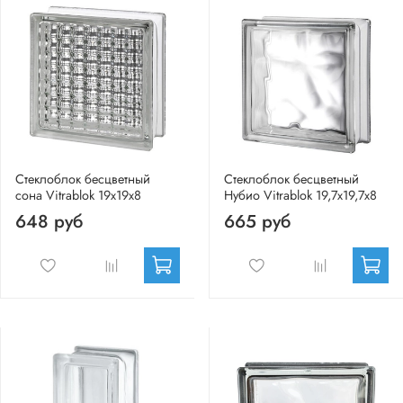
Стеклоблок бесцветный
Стеклоблок бесцветный
сона Vitrablok 19х19х8
Нубио Vitrablok 19,7x19,7x8
648 руб
665 руб