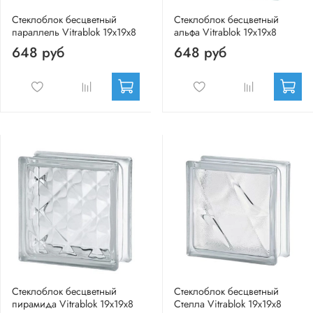
Стеклоблок бесцветный
Стеклоблок бесцветный
параллель Vitrablok 19х19х8
альфа Vitrablok 19х19х8
648 руб
648 руб
Стеклоблок бесцветный
Стеклоблок бесцветный
пирамида Vitrablok 19х19х8
Стелла Vitrablok 19х19х8