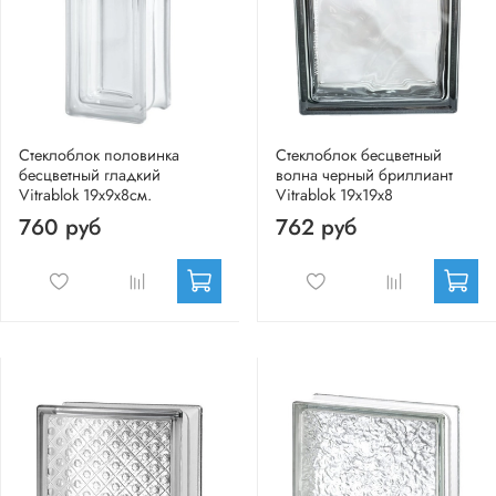
Стеклоблок половинка
Стеклоблок бесцветный
бесцветный гладкий
волна черный бриллиант
Vitrablok 19х9х8см.
Vitrablok 19х19х8
760 руб
762 руб