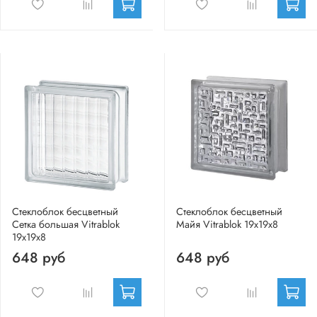
Стеклоблок бесцветный
Стеклоблок бесцветный
Сетка большая Vitrablok
Майя Vitrablok 19х19х8
19х19х8
648 руб
648 руб