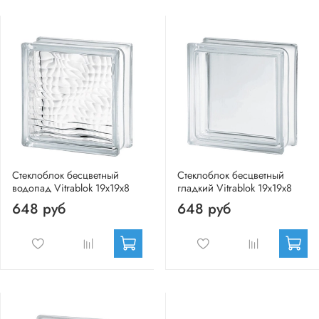
Стеклоблок бесцветный
Стеклоблок бесцветный
водопад Vitrablok 19х19х8
гладкий Vitrablok 19х19х8
648 руб
648 руб