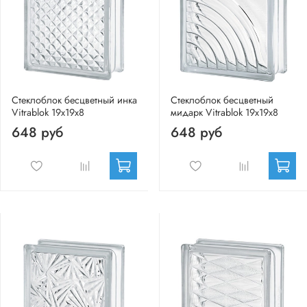
Стеклоблок бесцветный инка
Стеклоблок бесцветный
Vitrablok 19х19х8
мидарк Vitrablok 19х19х8
648 руб
648 руб