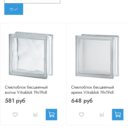
Стеклоблок бесцветный
Стеклоблок бесцветный
волна Vitrablok 19х19х8
арктик Vitrablok 19х19х8
581 руб
648 руб