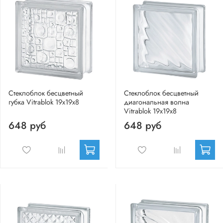
Стеклоблок бесцветный
Стеклоблок бесцветный
губка Vitrablok 19х19х8
диагональная волна
Vitrablok 19х19х8
648 руб
648 руб