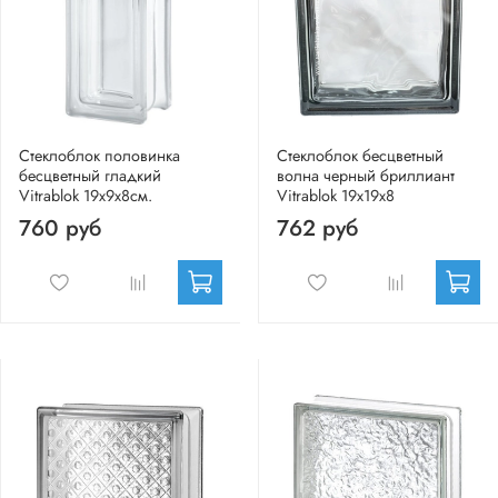
Стеклоблок половинка
Стеклоблок бесцветный
бесцветный гладкий
волна черный бриллиант
Vitrablok 19х9х8см.
Vitrablok 19х19х8
760 руб
762 руб