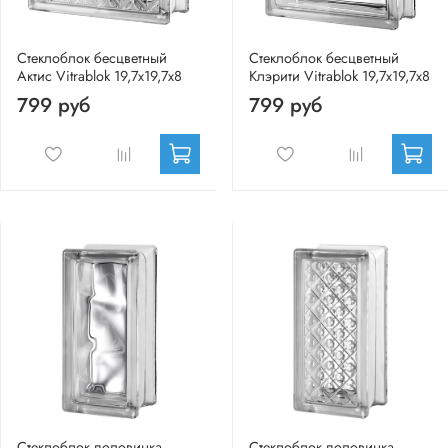
Стеклоблок бесцветный
Стеклоблок бесцветный
Актис Vitrablok 19,7x19,7x8
Клэрити Vitrablok 19,7x19,7x8
799 руб
799 руб
Стеклоблок половинка
Стеклоблок половинка