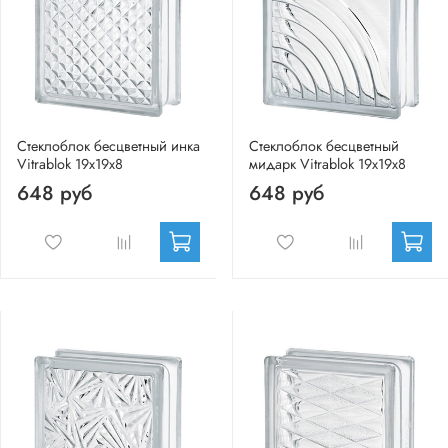
Стеклоблок бесцветный инка
Стеклоблок бесцветный
Vitrablok 19х19х8
мидарк Vitrablok 19х19х8
648 руб
648 руб