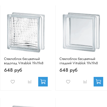
Стеклоблок бесцветный
Стеклоблок бесцветный
водопад Vitrablok 19х19х8
гладкий Vitrablok 19х19х8
648 руб
648 руб