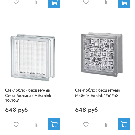
Стеклоблок бесцветный
Стеклоблок бесцветный
Сетка большая Vitrablok
Майя Vitrablok 19х19х8
19х19х8
648 руб
648 руб