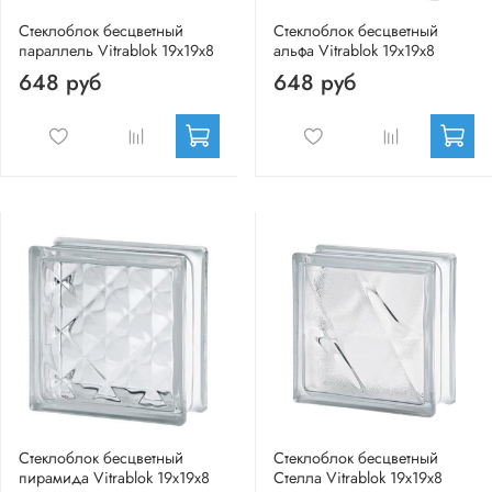
Стеклоблок бесцветный
Стеклоблок бесцветный
параллель Vitrablok 19х19х8
альфа Vitrablok 19х19х8
648 руб
648 руб
Стеклоблок бесцветный
Стеклоблок бесцветный
пирамида Vitrablok 19х19х8
Стелла Vitrablok 19х19х8