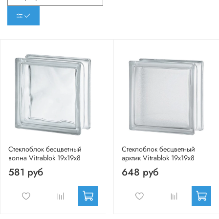
Стеклоблок бесцветный
Стеклоблок бесцветный
волна Vitrablok 19х19х8
арктик Vitrablok 19х19х8
581 руб
648 руб