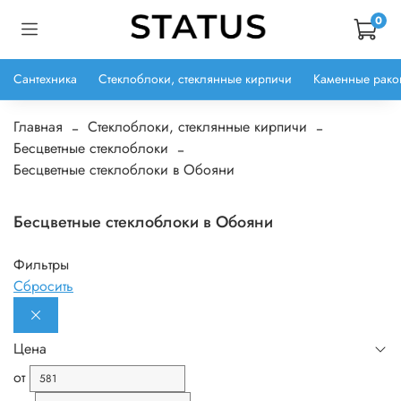
0
Сантехника
Стеклоблоки, стеклянные кирпичи
Каменные рако
Главная
Стеклоблоки, стеклянные кирпичи
Бесцветные стеклоблоки
Бесцветные стеклоблоки в Обояни
Бесцветные стеклоблоки в Обояни
Фильтры
Сбросить
Цена
от