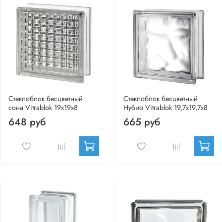
Стеклоблок бесцветный
Стеклоблок бесцветный
сона Vitrablok 19х19х8
Нубио Vitrablok 19,7x19,7x8
648 руб
665 руб