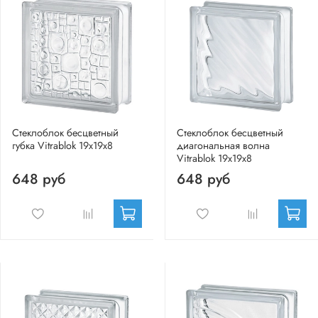
Стеклоблок бесцветный
Стеклоблок бесцветный
губка Vitrablok 19х19х8
диагональная волна
Vitrablok 19х19х8
648 руб
648 руб