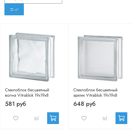
Стеклоблок бесцветный
Стеклоблок бесцветный
волна Vitrablok 19х19х8
арктик Vitrablok 19х19х8
581 руб
648 руб