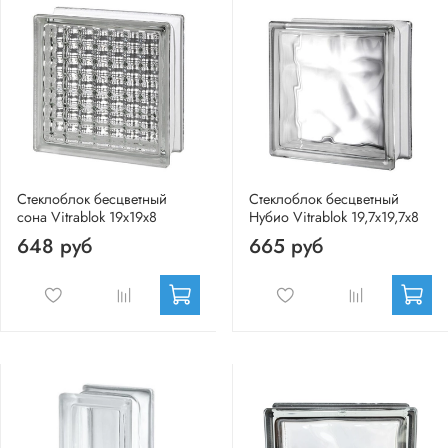
Стеклоблок бесцветный
Стеклоблок бесцветный
сона Vitrablok 19х19х8
Нубио Vitrablok 19,7x19,7x8
648 руб
665 руб