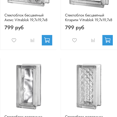
Стеклоблок бесцветный
Стеклоблок бесцветный
Актис Vitrablok 19,7x19,7x8
Клэрити Vitrablok 19,7x19,7x8
799 руб
799 руб
Стеклоблок половинка
Стеклоблок половинка