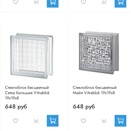
Стеклоблок бесцветный
Стеклоблок бесцветный
Сетка большая Vitrablok
Майя Vitrablok 19х19х8
19х19х8
648 руб
648 руб