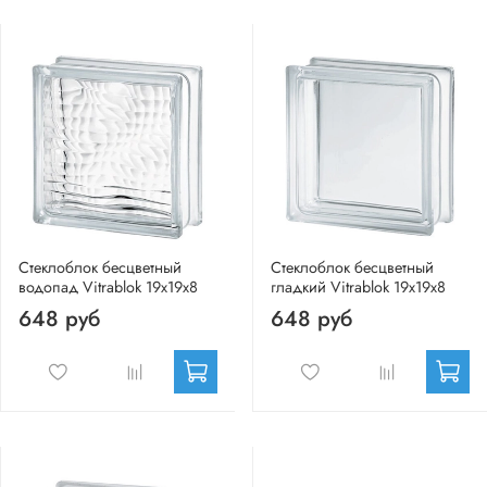
Стеклоблок бесцветный
Стеклоблок бесцветный
водопад Vitrablok 19х19х8
гладкий Vitrablok 19х19х8
648 руб
648 руб