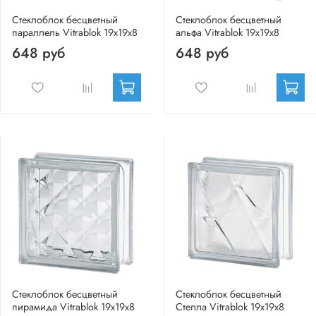
Стеклоблок бесцветный
Стеклоблок бесцветный
параллель Vitrablok 19х19х8
альфа Vitrablok 19х19х8
648 руб
648 руб
Стеклоблок бесцветный
Стеклоблок бесцветный
пирамида Vitrablok 19х19х8
Стелла Vitrablok 19х19х8