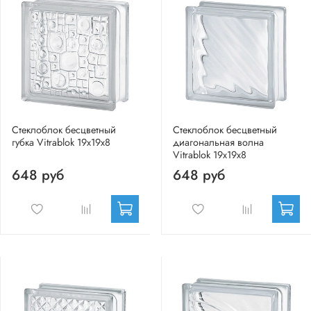
Стеклоблок бесцветный
Стеклоблок бесцветный
губка Vitrablok 19х19х8
диагональная волна
Vitrablok 19х19х8
648 руб
648 руб