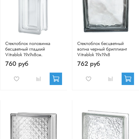
Стеклоблок половинка
Стеклоблок бесцветный
бесцветный гладкий
волна черный бриллиант
Vitrablok 19х9х8см.
Vitrablok 19х19х8
760 руб
762 руб