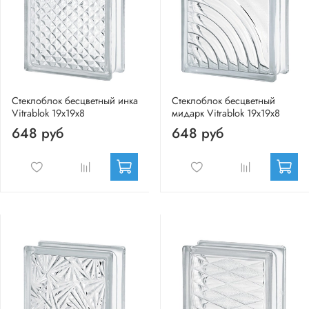
Стеклоблок бесцветный инка
Стеклоблок бесцветный
Vitrablok 19х19х8
мидарк Vitrablok 19х19х8
648 руб
648 руб