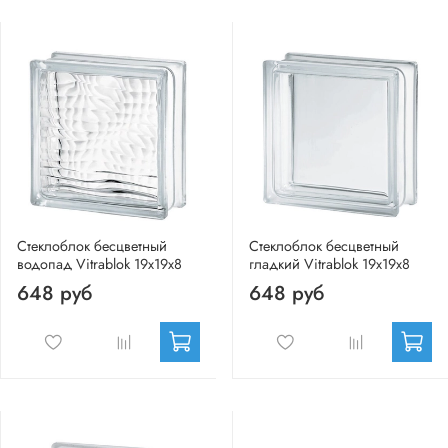
Стеклоблок бесцветный
Стеклоблок бесцветный
водопад Vitrablok 19х19х8
гладкий Vitrablok 19х19х8
648 руб
648 руб