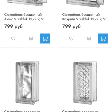
Стеклоблок бесцветный
Стеклоблок бесцветный
Актис Vitrablok 19,7x19,7x8
Клэрити Vitrablok 19,7x19,7x8
799 руб
799 руб
Стеклоблок половинка
Стеклоблок половинка