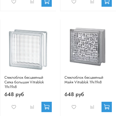
Стеклоблок бесцветный
Стеклоблок бесцветный
Сетка большая Vitrablok
Майя Vitrablok 19х19х8
19х19х8
648 руб
648 руб