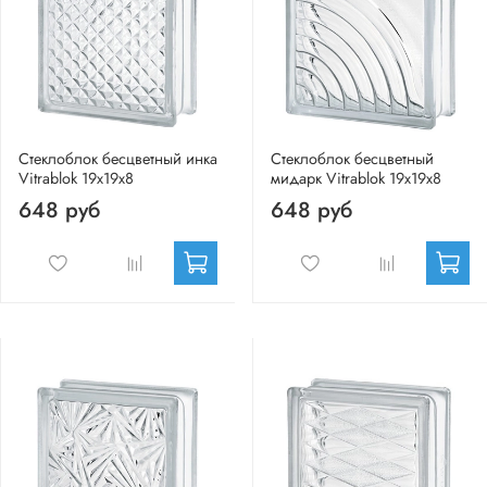
Стеклоблок бесцветный инка
Стеклоблок бесцветный
Vitrablok 19х19х8
мидарк Vitrablok 19х19х8
648 руб
648 руб