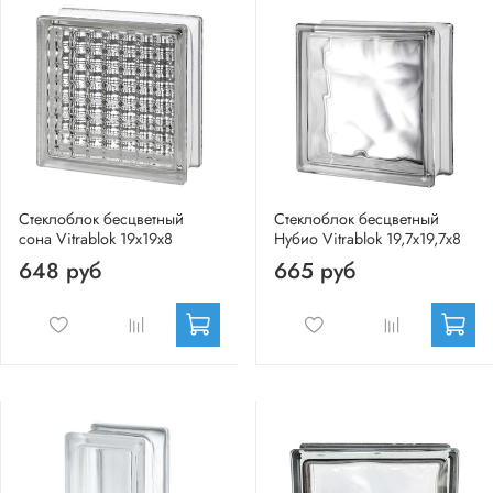
Стеклоблок бесцветный
Стеклоблок бесцветный
сона Vitrablok 19х19х8
Нубио Vitrablok 19,7x19,7x8
648 руб
665 руб