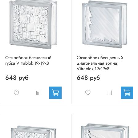
Стеклоблок бесцветный
Стеклоблок бесцветный
губка Vitrablok 19х19х8
диагональная волна
Vitrablok 19х19х8
648 руб
648 руб