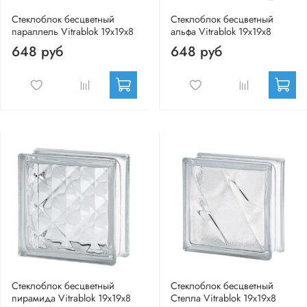
Стеклоблок бесцветный
Стеклоблок бесцветный
параллель Vitrablok 19х19х8
альфа Vitrablok 19х19х8
648 руб
648 руб
Стеклоблок бесцветный
Стеклоблок бесцветный
пирамида Vitrablok 19х19х8
Стелла Vitrablok 19х19х8