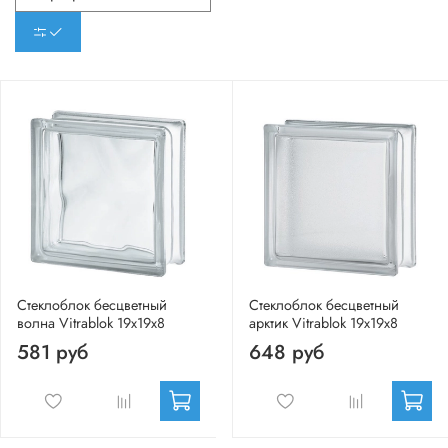
Стеклоблок бесцветный
Стеклоблок бесцветный
волна Vitrablok 19х19х8
арктик Vitrablok 19х19х8
581 руб
648 руб