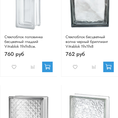
Стеклоблок половинка
Стеклоблок бесцветный
бесцветный гладкий
волна черный бриллиант
Vitrablok 19х9х8см.
Vitrablok 19х19х8
760 руб
762 руб