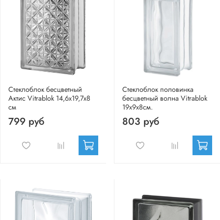
Стеклоблок бесцветный
Стеклоблок половинка
Актис Vitrablok 14,6x19,7x8
бесцветный волна Vitrablok
см
19х9х8см.
799 руб
803 руб