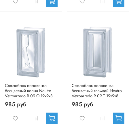
Стеклоблок половинка
Стеклоблок половинка
бесцветный волна Neutro
бесцветный гладкий Neutro
Vetroarredo R 09 O 19x9x8
Vetroarredo R 09 T 19x9x8
985 руб
985 руб