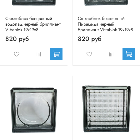
Стеклоблок бесцветный
Стеклоблок бесцветный
водопад черный бриллиант
Пирамида черный
Vitrablok 19х19х8
бриллиант Vitrablok 19х19х8
820 руб
820 руб