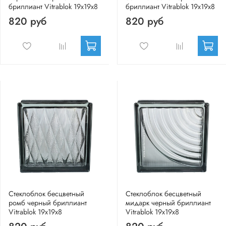
бриллиант Vitrablok 19х19х8
бриллиант Vitrablok 19х19х8
820 руб
820 руб
Стеклоблок бесцветный
Стеклоблок бесцветный
ромб черный бриллиант
мидарк черный бриллиант
Vitrablok 19х19х8
Vitrablok 19х19х8