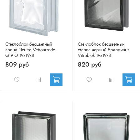
Стеклоблок бесцветный
Стеклоблок бесцветный
волна Neutro Vetroarredo
стелла черный бриллиант
Q19 O 19x19x8
Vitrablok 19х19x8
809 руб
820 руб