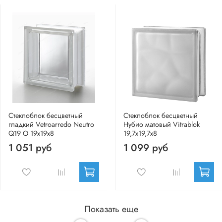
Стеклоблок бесцветный
Стеклоблок бесцветный
гладкий Vetroarredo Neutro
Нубио матовый Vitrablok
Q19 O 19x19x8
19,7x19,7x8
1 051 руб
1 099 руб
Показать еще