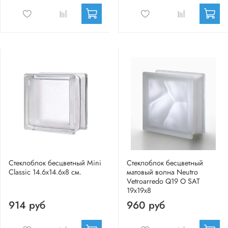
Стеклоблок бесцветный Mini
Стеклоблок бесцветный
Classic 14.6x14.6x8 см.
матовый волна Neutro
Vetroarredo Q19 O SAT
19x19x8
914 руб
960 руб