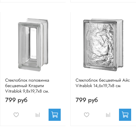
Стеклоблок половинка
Стеклоблок бесцветный Айс
бесцветный Клэрити
Vitrablok 14,6x19,7x8 см
Vitrablok 9,8x19,7x8 см.
799 руб
799 руб