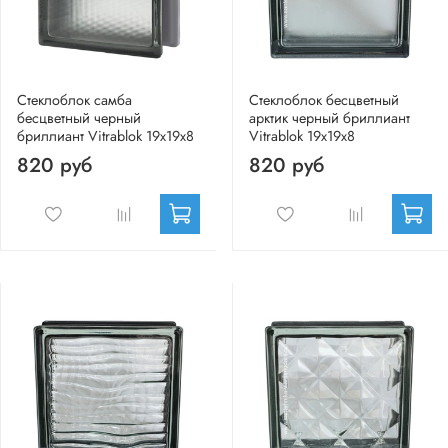
Стеклоблок самба
Стеклоблок бесцветный
бесцветный черный
арктик черный бриллиант
бриллиант Vitrablok 19х19x8
Vitrablok 19х19х8
820 руб
820 руб