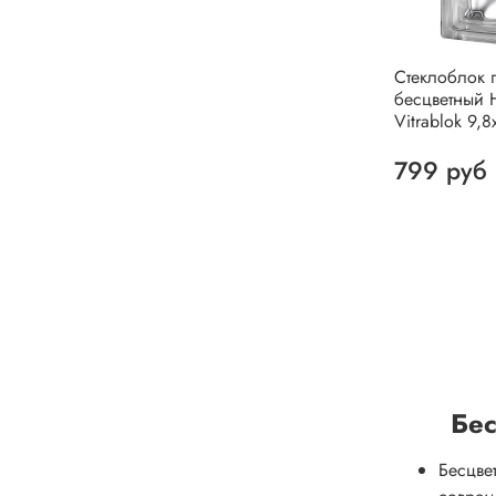
Стеклоблок 
бесцветный 
Vitrablok 9,8
799 руб
Бес
Бесцве