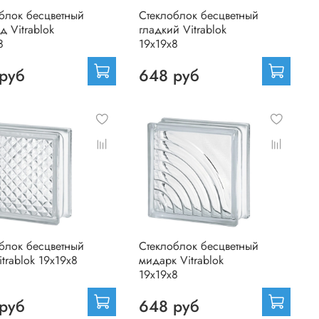
блок бесцветный
Стеклоблок бесцветный
д Vitrablok
гладкий Vitrablok
8
19х19х8
руб
648 руб
блок бесцветный
Стеклоблок бесцветный
itrablok 19х19х8
мидарк Vitrablok
19х19х8
руб
648 руб