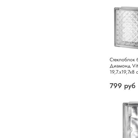
Стеклоблок 
Диамонд Vit
19,7.x19,7x8 
799 руб