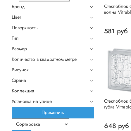
Стеклоблок 
Бренд
волна Vitrab
Цвет
Поверхность
581 руб
Тип
Размер
Количество в квадратном метре
Рисунок
Страна
Коллекция
Стеклоблок 
Установка на улице
губка Vitrabl
Применить
648 руб