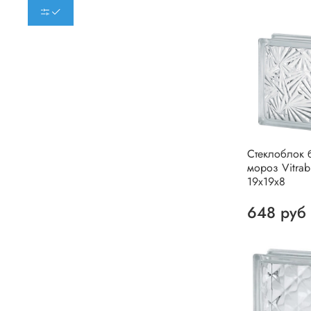
Стеклоблок 
мороз Vitrab
19х19х8
648 руб