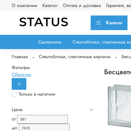
О компании
Каталог
Оплата и доставка
Гарантия, в
Каталог
Сантехника
Стеклоблоки, стеклянные к
Главная
Стеклоблоки, стеклянные кирпичи
Бесц
Фильтры
Бесцвет
Сбросить
Только в наличии
Цена
от
до