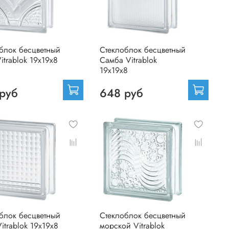
блок бесцветный
Стеклоблок бесцветный
itrablok 19х19х8
Самба Vitrablok
19х19х8
руб
648 руб
блок бесцветный
Стеклоблок бесцветный
itrablok 19х19х8
морской Vitrablok