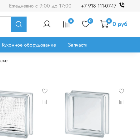
Ежедневно с 9:00 до 17:00
+7 918 111-07-17
0
0
0
0 руб
Кухонное оборудование
Запчасти
рске