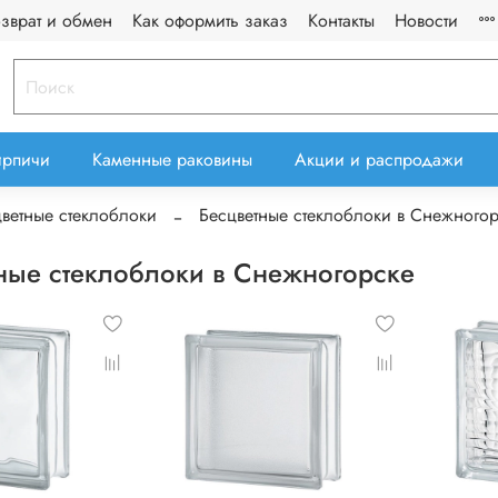
озврат и обмен
Как оформить заказ
Контакты
Новости
ирпичи
Каменные раковины
Акции и распродажи
ветные стеклоблоки
Бесцветные стеклоблоки в Снежного
ные стеклоблоки в Снежногорске