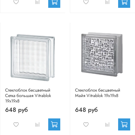
Стеклоблок бесцветный
Стеклоблок бесцветный
Сетка большая Vitrablok
Майя Vitrablok 19х19х8
19х19х8
648 руб
648 руб