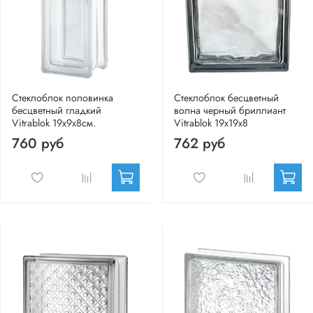
Стеклоблок половинка
Стеклоблок бесцветный
бесцветный гладкий
волна черный бриллиант
Vitrablok 19х9х8см.
Vitrablok 19х19х8
760 руб
762 руб