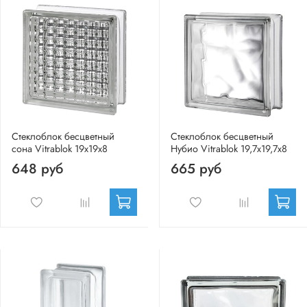
Стеклоблок бесцветный
Стеклоблок бесцветный
сона Vitrablok 19х19х8
Нубио Vitrablok 19,7x19,7x8
648 руб
665 руб