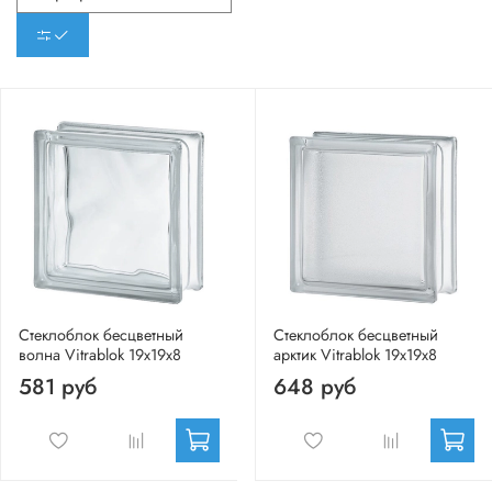
Стеклоблок бесцветный
Стеклоблок бесцветный
волна Vitrablok 19х19х8
арктик Vitrablok 19х19х8
581 руб
648 руб