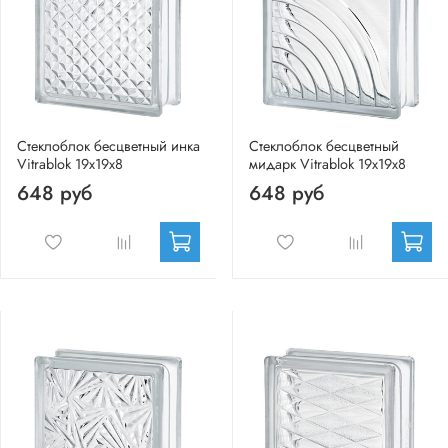
Стеклоблок бесцветный инка
Стеклоблок бесцветный
Vitrablok 19х19х8
мидарк Vitrablok 19х19х8
648 руб
648 руб