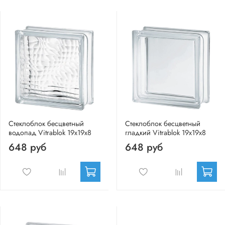
Стеклоблок бесцветный
Стеклоблок бесцветный
водопад Vitrablok 19х19х8
гладкий Vitrablok 19х19х8
648 руб
648 руб