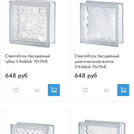
Стеклоблок бесцветный
Стеклоблок бесцветный
губка Vitrablok 19х19х8
диагональная волна
Vitrablok 19х19х8
648 руб
648 руб