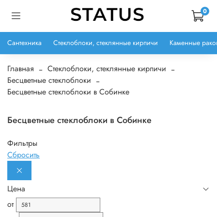
0
Сантехника
Стеклоблоки, стеклянные кирпичи
Каменные рако
Главная
Стеклоблоки, стеклянные кирпичи
Бесцветные стеклоблоки
Бесцветные стеклоблоки в Собинке
Бесцветные стеклоблоки в Собинке
Фильтры
Сбросить
Цена
от