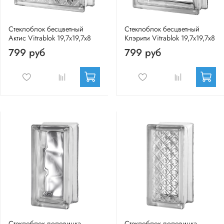
Стеклоблок бесцветный
Стеклоблок бесцветный
Актис Vitrablok 19,7x19,7x8
Клэрити Vitrablok 19,7x19,7x8
799 руб
799 руб
Стеклоблок половинка
Стеклоблок половинка