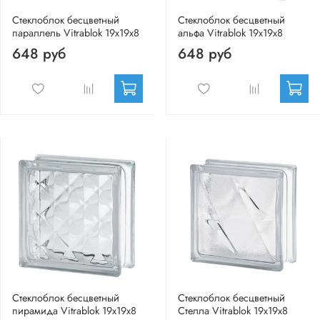
Стеклоблок бесцветный
Стеклоблок бесцветный
параллель Vitrablok 19х19х8
альфа Vitrablok 19х19х8
648 руб
648 руб
Стеклоблок бесцветный
Стеклоблок бесцветный
пирамида Vitrablok 19х19х8
Стелла Vitrablok 19х19х8