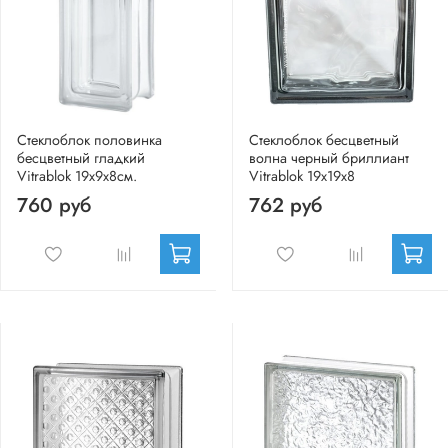
Стеклоблок половинка
Стеклоблок бесцветный
бесцветный гладкий
волна черный бриллиант
Vitrablok 19х9х8см.
Vitrablok 19х19х8
760 руб
762 руб