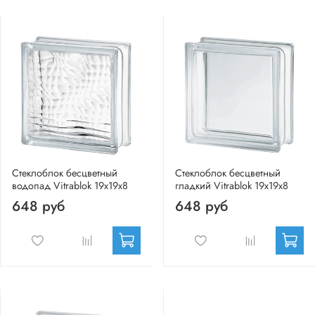
Стеклоблок бесцветный
Стеклоблок бесцветный
водопад Vitrablok 19х19х8
гладкий Vitrablok 19х19х8
648 руб
648 руб