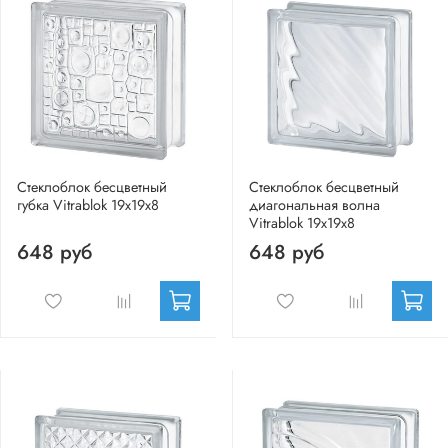
Стеклоблок бесцветный
Стеклоблок бесцветный
губка Vitrablok 19х19х8
диагональная волна
Vitrablok 19х19х8
648 руб
648 руб