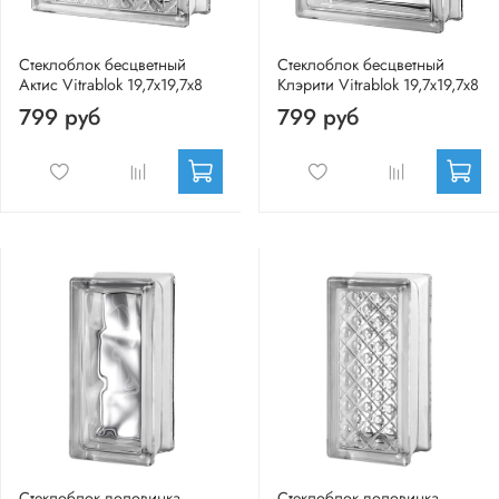
Стеклоблок бесцветный
Стеклоблок бесцветный
Актис Vitrablok 19,7x19,7x8
Клэрити Vitrablok 19,7x19,7x8
799 руб
799 руб
Стеклоблок половинка
Стеклоблок половинка