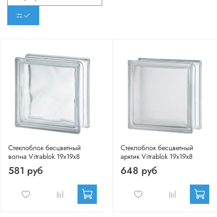
Стеклоблок бесцветный
Стеклоблок бесцветный
волна Vitrablok 19х19х8
арктик Vitrablok 19х19х8
581 руб
648 руб