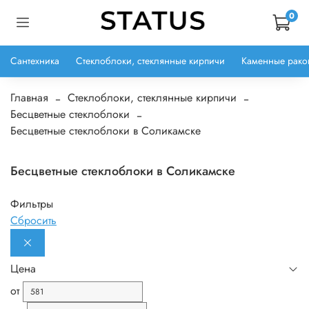
0
Сантехника
Стеклоблоки, стеклянные кирпичи
Каменные рако
Главная
Стеклоблоки, стеклянные кирпичи
Бесцветные стеклоблоки
Бесцветные стеклоблоки в Соликамске
Бесцветные стеклоблоки в Соликамске
Фильтры
Сбросить
Цена
от