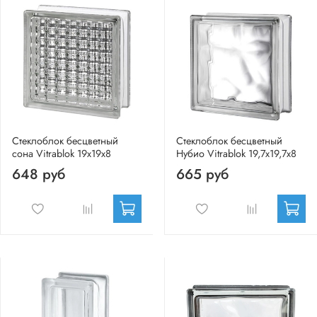
Стеклоблок бесцветный
Стеклоблок бесцветный
сона Vitrablok 19х19х8
Нубио Vitrablok 19,7x19,7x8
648 руб
665 руб