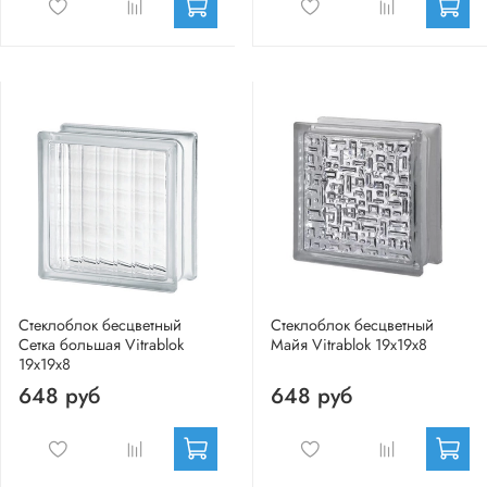
Стеклоблок бесцветный
Стеклоблок бесцветный
Сетка большая Vitrablok
Майя Vitrablok 19х19х8
19х19х8
648 руб
648 руб