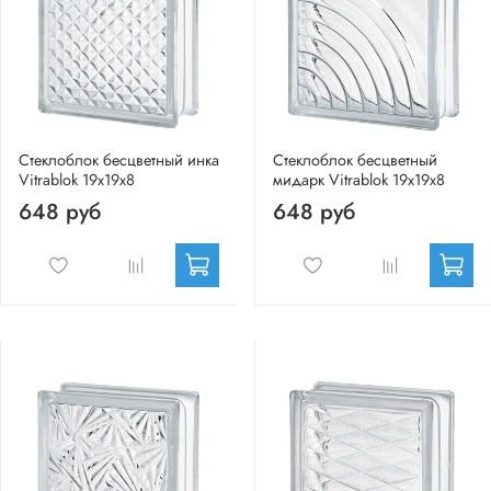
Стеклоблок бесцветный инка
Стеклоблок бесцветный
Vitrablok 19х19х8
мидарк Vitrablok 19х19х8
648 руб
648 руб