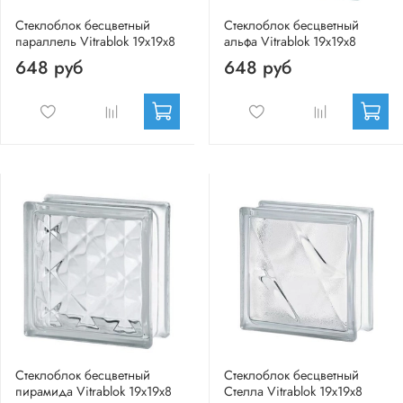
Стеклоблок бесцветный
Стеклоблок бесцветный
параллель Vitrablok 19х19х8
альфа Vitrablok 19х19х8
648 руб
648 руб
Стеклоблок бесцветный
Стеклоблок бесцветный
пирамида Vitrablok 19х19х8
Стелла Vitrablok 19х19х8