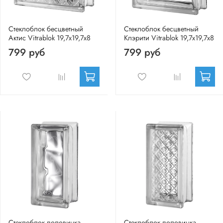
Стеклоблок бесцветный
Стеклоблок бесцветный
Актис Vitrablok 19,7x19,7x8
Клэрити Vitrablok 19,7x19,7x8
799 руб
799 руб
Стеклоблок половинка
Стеклоблок половинка