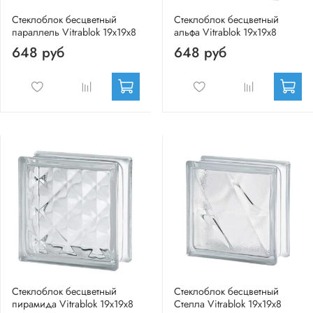
Стеклоблок бесцветный
Стеклоблок бесцветный
параллель Vitrablok 19х19х8
альфа Vitrablok 19х19х8
648 руб
648 руб
Стеклоблок бесцветный
Стеклоблок бесцветный
пирамида Vitrablok 19х19х8
Стелла Vitrablok 19х19х8