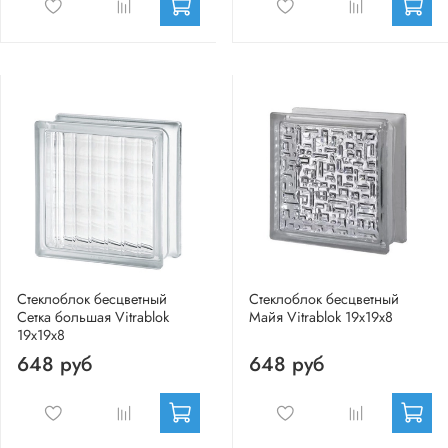
Стеклоблок бесцветный
Стеклоблок бесцветный
Сетка большая Vitrablok
Майя Vitrablok 19х19х8
19х19х8
648 руб
648 руб