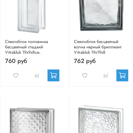
Стеклоблок половинка
Стеклоблок бесцветный
бесцветный гладкий
волна черный бриллиант
Vitrablok 19х9х8см.
Vitrablok 19х19х8
760 руб
762 руб