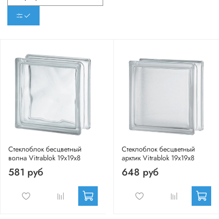
Стеклоблок бесцветный
Стеклоблок бесцветный
волна Vitrablok 19х19х8
арктик Vitrablok 19х19х8
581 руб
648 руб