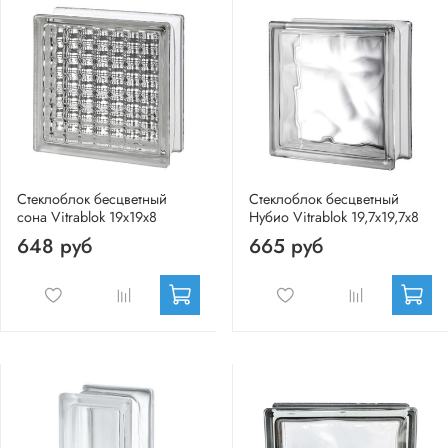
Стеклоблок бесцветный
Стеклоблок бесцветный
сона Vitrablok 19х19х8
Нубио Vitrablok 19,7x19,7x8
648 руб
665 руб