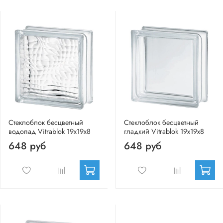
Стеклоблок бесцветный
Стеклоблок бесцветный
водопад Vitrablok 19х19х8
гладкий Vitrablok 19х19х8
648 руб
648 руб