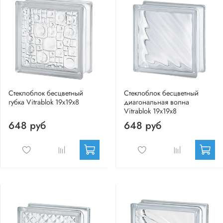
Стеклоблок бесцветный
Стеклоблок бесцветный
губка Vitrablok 19х19х8
диагональная волна
Vitrablok 19х19х8
648 руб
648 руб