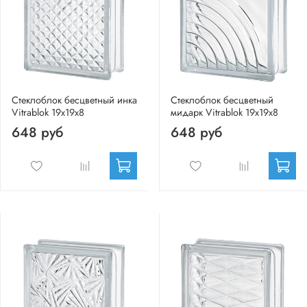
Стеклоблок бесцветный инка
Стеклоблок бесцветный
Vitrablok 19х19х8
мидарк Vitrablok 19х19х8
648 руб
648 руб