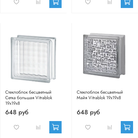
Стеклоблок бесцветный
Стеклоблок бесцветный
Сетка большая Vitrablok
Майя Vitrablok 19х19х8
19х19х8
648 руб
648 руб