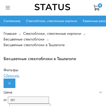
0
Сантехника
Стеклоблоки, стеклянные кирпичи
Каменные рако
Главная
Стеклоблоки, стеклянные кирпичи
Бесцветные стеклоблоки
Бесцветные стеклоблоки в Таштаголе
Бесцветные стеклоблоки в Таштаголе
Фильтры
Сбросить
Цена
от