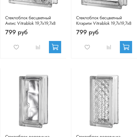
Стеклоблок бесцветный
Стеклоблок бесцветный
Актис Vitrablok 19,7x19,7x8
Клэрити Vitrablok 19,7x19,7x8
799 руб
799 руб
Стеклоблок половинка
Стеклоблок половинка