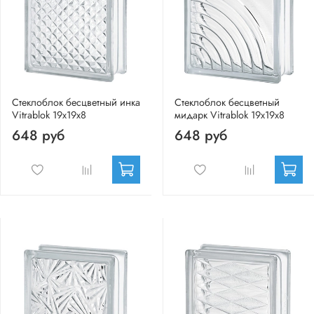
Стеклоблок бесцветный инка
Стеклоблок бесцветный
Vitrablok 19х19х8
мидарк Vitrablok 19х19х8
648 руб
648 руб