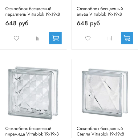
Стеклоблок бесцветный
Стеклоблок бесцветный
параллель Vitrablok 19х19х8
альфа Vitrablok 19х19х8
648 руб
648 руб
Стеклоблок бесцветный
Стеклоблок бесцветный
пирамида Vitrablok 19х19х8
Стелла Vitrablok 19х19х8