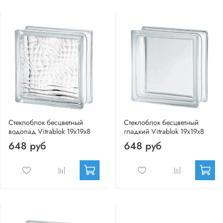
Стеклоблок бесцветный
Стеклоблок бесцветный
водопад Vitrablok 19х19х8
гладкий Vitrablok 19х19х8
648 руб
648 руб