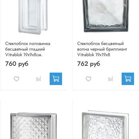
Стеклоблок половинка
Стеклоблок бесцветный
бесцветный гладкий
волна черный бриллиант
Vitrablok 19х9х8см.
Vitrablok 19х19х8
760 руб
762 руб