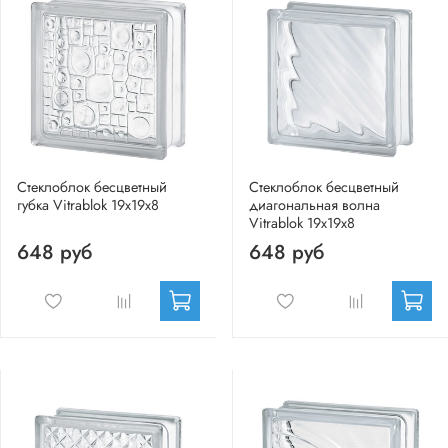
Стеклоблок бесцветный
Стеклоблок бесцветный
губка Vitrablok 19х19х8
диагональная волна
Vitrablok 19х19х8
648 руб
648 руб