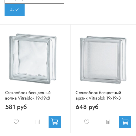
Стеклоблок бесцветный
Стеклоблок бесцветный
волна Vitrablok 19х19х8
арктик Vitrablok 19х19х8
581 руб
648 руб