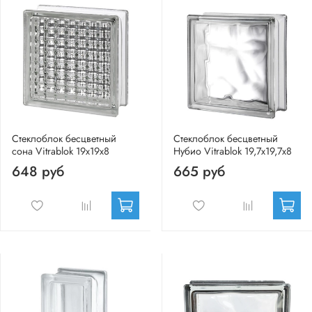
Стеклоблок бесцветный
Стеклоблок бесцветный
сона Vitrablok 19х19х8
Нубио Vitrablok 19,7x19,7x8
648 руб
665 руб