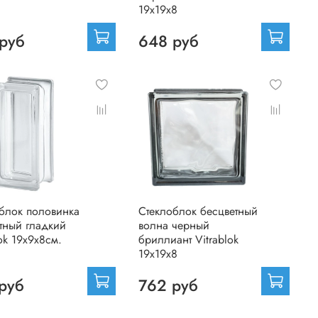
19х19х8
руб
648 руб
блок половинка
Стеклоблок бесцветный
тный гладкий
волна черный
lok 19х9х8см.
бриллиант Vitrablok
19х19х8
руб
762 руб