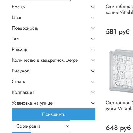
Стеклоблок 
Бренд
волна Vitrab
Цвет
Поверхность
581 руб
Тип
Размер
Количество в квадратном метре
Рисунок
Страна
Коллекция
Стеклоблок 
Установка на улице
губка Vitrabl
Применить
648 руб