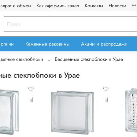
озврат и обмен
Как оформить заказ
Контакты
Новости
ирпичи
Каменные раковины
Акции и распродажи
ветные стеклоблоки
Бесцветные стеклоблоки в Урае
ные стеклоблоки в Урае