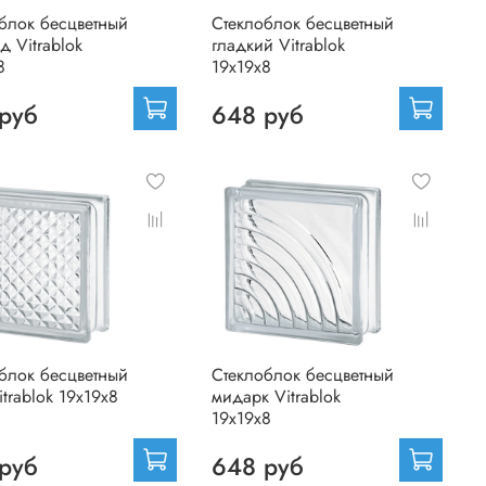
блок бесцветный
Стеклоблок бесцветный
д Vitrablok
гладкий Vitrablok
8
19х19х8
руб
648 руб
блок бесцветный
Стеклоблок бесцветный
itrablok 19х19х8
мидарк Vitrablok
19х19х8
руб
648 руб