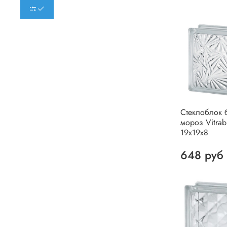
Стеклоблок 
мороз Vitrab
19х19х8
648 руб