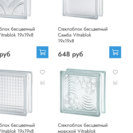
блок бесцветный
Стеклоблок бесцветный
itrablok 19х19х8
Самба Vitrablok
19х19х8
руб
648 руб
блок бесцветный
Стеклоблок бесцветный
itrablok 19х19х8
морской Vitrablok