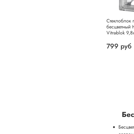
Стеклоблок 
бесцветный 
Vitrablok 9,8
799 руб
Бес
Бесцве