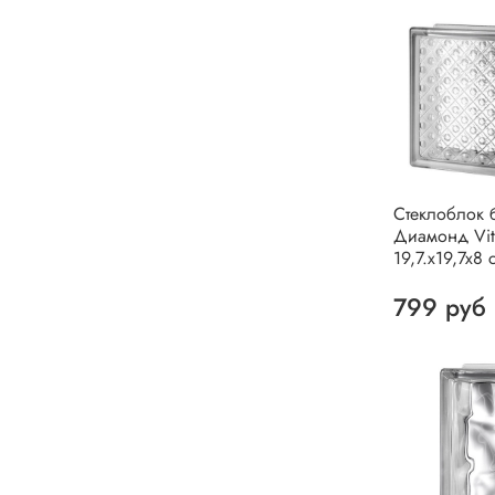
Стеклоблок 
Диамонд Vit
19,7.x19,7x8 
799 руб