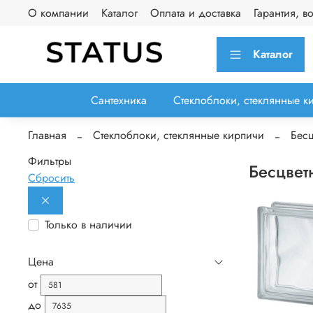
О компании
Каталог
Оплата и доставка
Гарантия, в
Каталог
Сантехника
Стеклоблоки, стеклянные к
Главная
Стеклоблоки, стеклянные кирпичи
Бесц
Фильтры
Бесцвет
Сбросить
Только в наличии
Цена
от
до