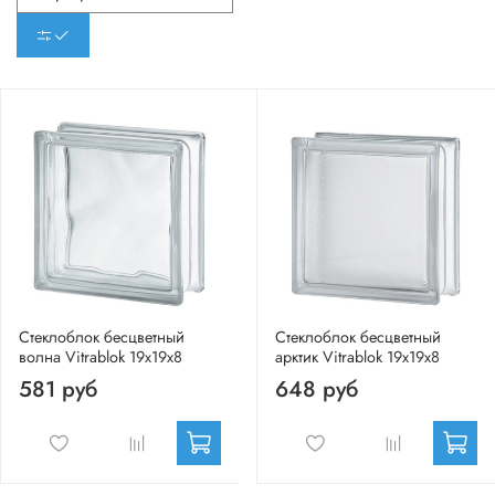
Стеклоблок бесцветный
Стеклоблок бесцветный
волна Vitrablok 19х19х8
арктик Vitrablok 19х19х8
581 руб
648 руб