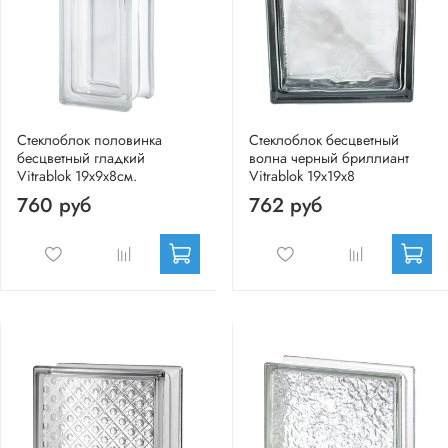
Стеклоблок половинка
Стеклоблок бесцветный
бесцветный гладкий
волна черный бриллиант
Vitrablok 19х9х8см.
Vitrablok 19х19х8
760 руб
762 руб