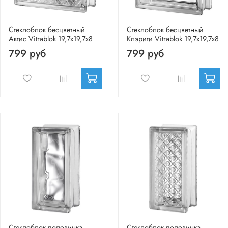
Стеклоблок бесцветный
Стеклоблок бесцветный
Актис Vitrablok 19,7x19,7x8
Клэрити Vitrablok 19,7x19,7x8
799 руб
799 руб
Стеклоблок половинка
Стеклоблок половинка