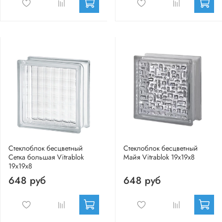
Стеклоблок бесцветный
Стеклоблок бесцветный
Сетка большая Vitrablok
Майя Vitrablok 19х19х8
19х19х8
648 руб
648 руб