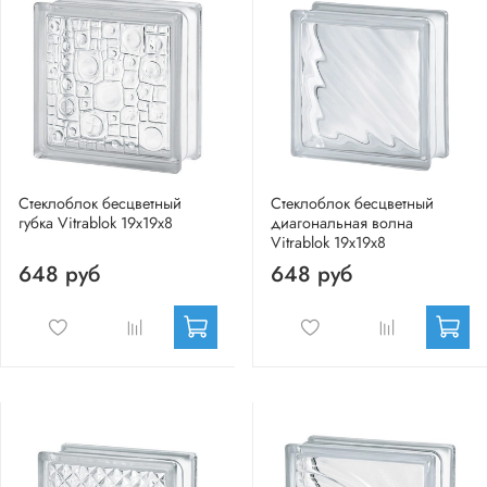
Стеклоблок бесцветный
Стеклоблок бесцветный
губка Vitrablok 19х19х8
диагональная волна
Vitrablok 19х19х8
648 руб
648 руб