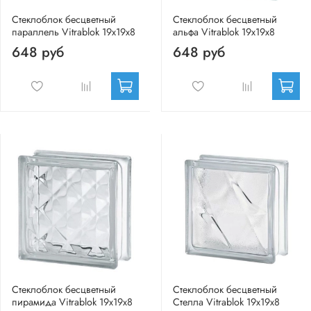
Стеклоблок бесцветный
Стеклоблок бесцветный
параллель Vitrablok 19х19х8
альфа Vitrablok 19х19х8
648 руб
648 руб
Стеклоблок бесцветный
Стеклоблок бесцветный
пирамида Vitrablok 19х19х8
Стелла Vitrablok 19х19х8