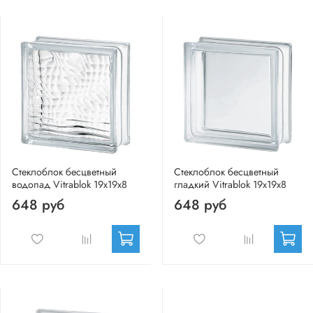
Стеклоблок бесцветный
Стеклоблок бесцветный
водопад Vitrablok 19х19х8
гладкий Vitrablok 19х19х8
648 руб
648 руб