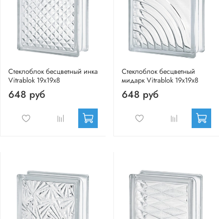
Стеклоблок бесцветный инка
Стеклоблок бесцветный
Vitrablok 19х19х8
мидарк Vitrablok 19х19х8
648 руб
648 руб