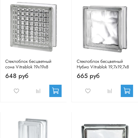
Стеклоблок бесцветный
Стеклоблок бесцветный
сона Vitrablok 19х19х8
Нубио Vitrablok 19,7x19,7x8
648 руб
665 руб