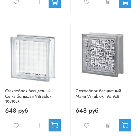
Стеклоблок бесцветный
Стеклоблок бесцветный
Сетка большая Vitrablok
Майя Vitrablok 19х19х8
19х19х8
648 руб
648 руб