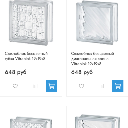
Стеклоблок бесцветный
Стеклоблок бесцветный
губка Vitrablok 19х19х8
диагональная волна
Vitrablok 19х19х8
648 руб
648 руб