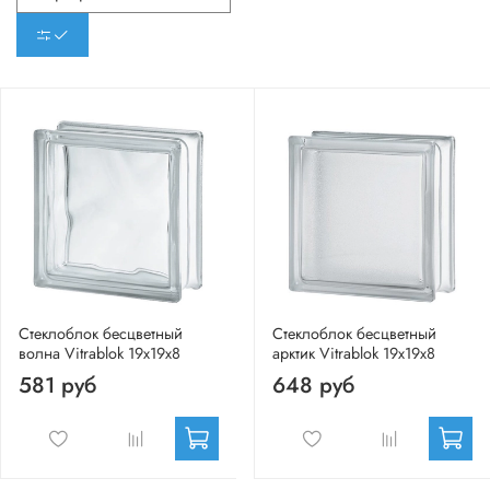
Стеклоблок бесцветный
Стеклоблок бесцветный
волна Vitrablok 19х19х8
арктик Vitrablok 19х19х8
581 руб
648 руб