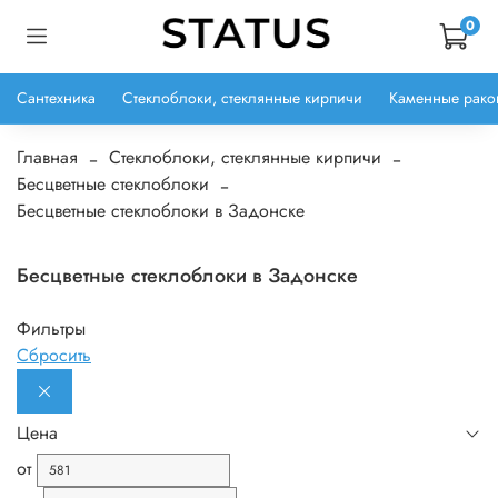
0
Сантехника
Стеклоблоки, стеклянные кирпичи
Каменные рако
Главная
Стеклоблоки, стеклянные кирпичи
Бесцветные стеклоблоки
Бесцветные стеклоблоки в Задонске
Бесцветные стеклоблоки в Задонске
Фильтры
Сбросить
Цена
от