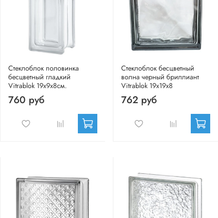
Стеклоблок половинка
Стеклоблок бесцветный
бесцветный гладкий
волна черный бриллиант
Vitrablok 19х9х8см.
Vitrablok 19х19х8
760 руб
762 руб