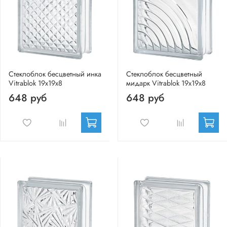
Стеклоблок бесцветный инка
Стеклоблок бесцветный
Vitrablok 19х19х8
мидарк Vitrablok 19х19х8
648 руб
648 руб