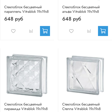
Стеклоблок бесцветный
Стеклоблок бесцветный
параллель Vitrablok 19х19х8
альфа Vitrablok 19х19х8
648 руб
648 руб
Стеклоблок бесцветный
Стеклоблок бесцветный
пирамида Vitrablok 19х19х8
Стелла Vitrablok 19х19х8