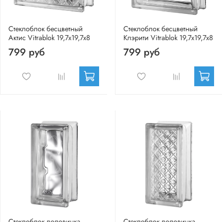
Стеклоблок бесцветный
Стеклоблок бесцветный
Актис Vitrablok 19,7x19,7x8
Клэрити Vitrablok 19,7x19,7x8
799 руб
799 руб
Стеклоблок половинка
Стеклоблок половинка