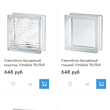
Стеклоблок бесцветный
Стеклоблок бесцветный
водопад Vitrablok 19х19х8
гладкий Vitrablok 19х19х8
648 руб
648 руб