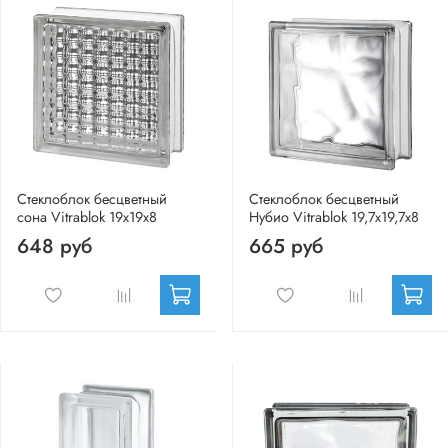
Стеклоблок бесцветный
Стеклоблок бесцветный
сона Vitrablok 19х19х8
Нубио Vitrablok 19,7x19,7x8
648 руб
665 руб