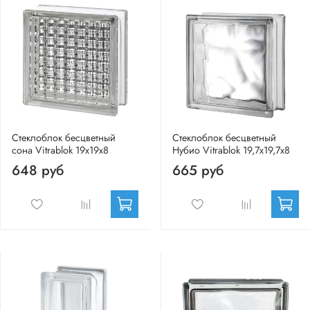
Стеклоблок бесцветный
Стеклоблок бесцветный
сона Vitrablok 19х19х8
Нубио Vitrablok 19,7x19,7x8
648 руб
665 руб