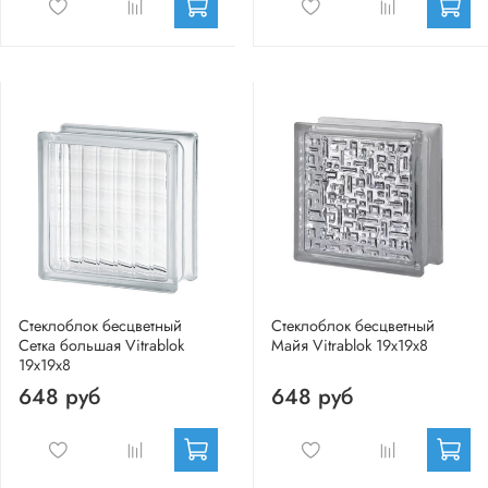
Стеклоблок бесцветный
Стеклоблок бесцветный
Сетка большая Vitrablok
Майя Vitrablok 19х19х8
19х19х8
648 руб
648 руб