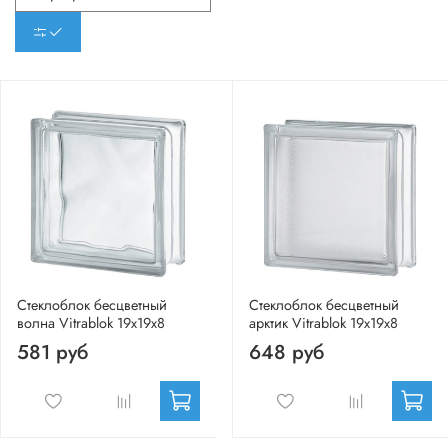
Стеклоблок бесцветный
Стеклоблок бесцветный
волна Vitrablok 19х19х8
арктик Vitrablok 19х19х8
581 руб
648 руб