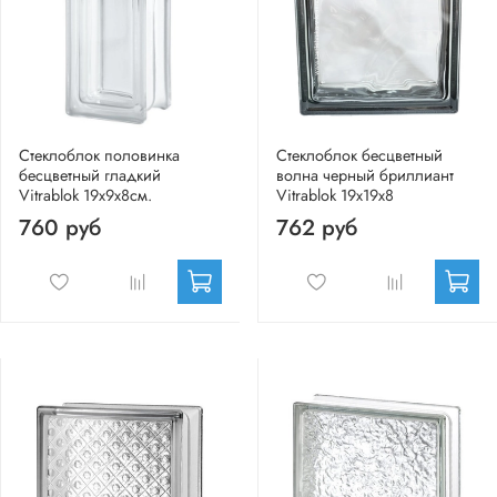
Стеклоблок половинка
Стеклоблок бесцветный
бесцветный гладкий
волна черный бриллиант
Vitrablok 19х9х8см.
Vitrablok 19х19х8
760 руб
762 руб