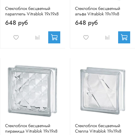
Стеклоблок бесцветный
Стеклоблок бесцветный
параллель Vitrablok 19х19х8
альфа Vitrablok 19х19х8
648 руб
648 руб
Стеклоблок бесцветный
Стеклоблок бесцветный
пирамида Vitrablok 19х19х8
Стелла Vitrablok 19х19х8