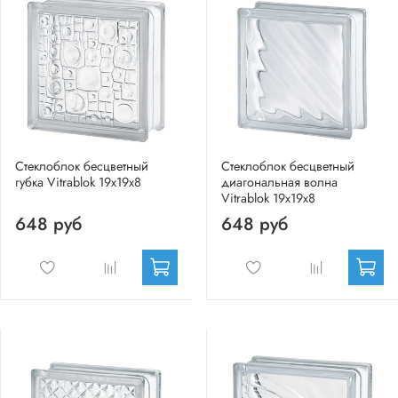
Стеклоблок бесцветный
Стеклоблок бесцветный
губка Vitrablok 19х19х8
диагональная волна
Vitrablok 19х19х8
648 руб
648 руб