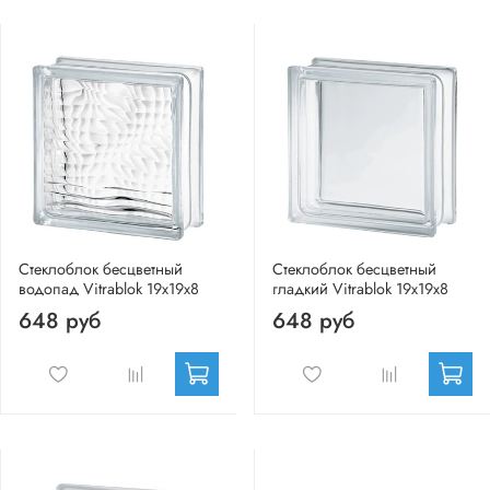
Стеклоблок бесцветный
Стеклоблок бесцветный
водопад Vitrablok 19х19х8
гладкий Vitrablok 19х19х8
648 руб
648 руб