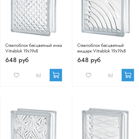
Стеклоблок бесцветный инка
Стеклоблок бесцветный
Vitrablok 19х19х8
мидарк Vitrablok 19х19х8
648 руб
648 руб