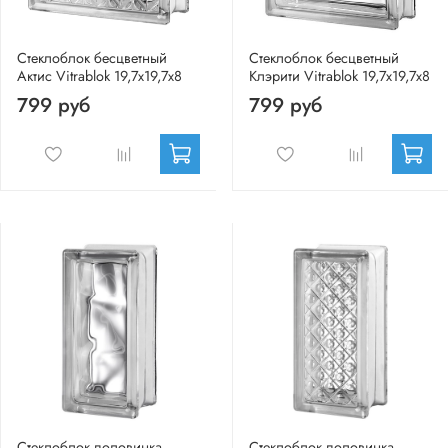
Стеклоблок бесцветный
Стеклоблок бесцветный
Актис Vitrablok 19,7x19,7x8
Клэрити Vitrablok 19,7x19,7x8
799 руб
799 руб
Стеклоблок половинка
Стеклоблок половинка