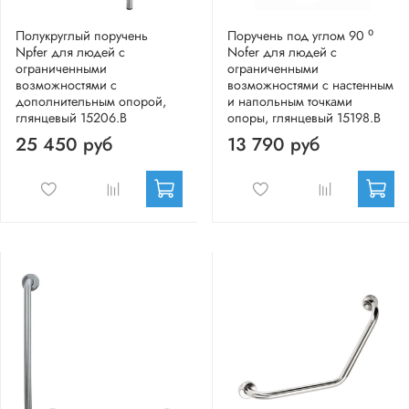
Полукруглый поручень
Поручень под углом 90 ⁰
Npfer для людей с
Nofer для людей с
ограниченными
ограниченными
возможностями с
возможностями с настенным
дополнительным опорой,
и напольным точками
глянцевый 15206.B
опоры, глянцевый 15198.B
25 450 руб
13 790 руб