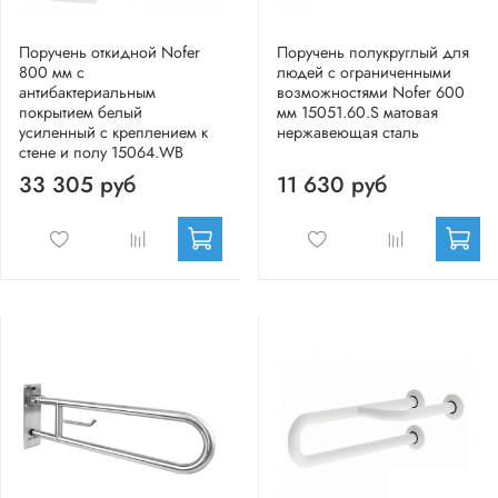
Поручень откидной Nofer
Поручень полукруглый для
800 мм с
людей с ограниченными
антибактериальным
возможностями Nofer 600
покрытием белый
мм 15051.60.S матовая
усиленный с креплением к
нержавеющая сталь
стене и полу 15064.WB
33 305 руб
11 630 руб