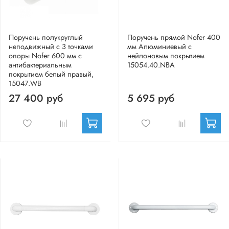
Поручень полукруглый
Поручень прямой Nofer 400
неподвижный с 3 точками
мм Алюминиевый с
опоры Nofer 600 мм с
нейлоновым покрытием
антибактериальным
15054.40.NBA
покрытием белый правый,
15047.WB
27 400 руб
5 695 руб