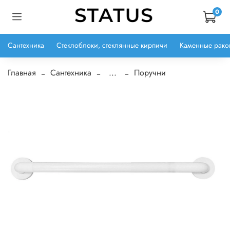
0
Сантехника
Стеклоблоки, стеклянные кирпичи
Каменные рако
Главная
Сантехника
...
Поручни