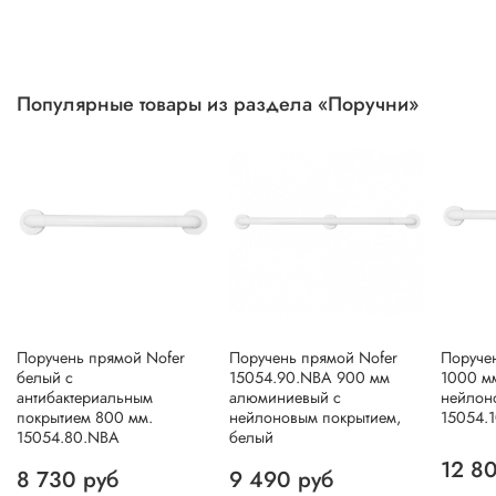
Популярные товары из раздела «Поручни»
Поручень прямой Nofer
Поручень прямой Nofer
Поруче
белый с
15054.90.NBA 900 мм
1000 м
антибактериальным
алюминиевый с
нейлон
покрытием 800 мм.
нейлоновым покрытием,
15054.
15054.80.NBA
белый
12 8
8 730 руб
9 490 руб