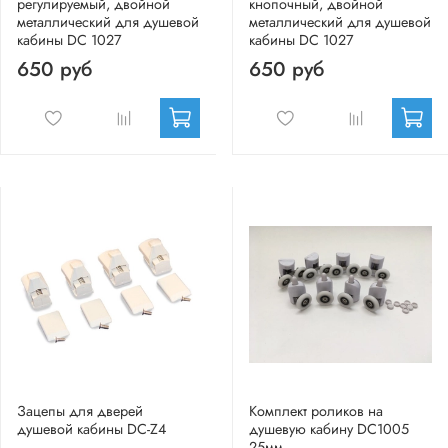
регулируемый, двойной
кнопочный, двойной
металлический для душевой
металлический для душевой
кабины DC 1027
кабины DC 1027
650 руб
650 руб
Зацепы для дверей
Комплект роликов на
душевой кабины DC-Z4
душевую кабину DC1005
25мм