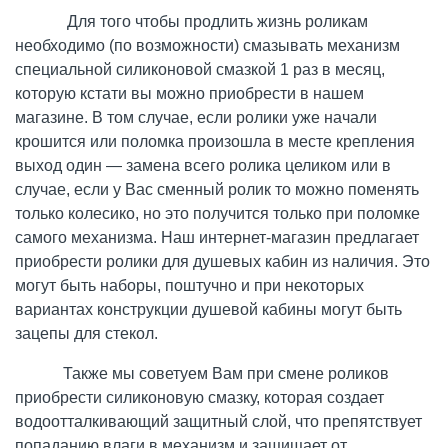
Для того чтобы продлить жизнь роликам
необходимо (по возможности) смазывать механизм
специальной силиконовой смазкой 1 раз в месяц,
которую кстати вы можно приобрести в нашем
магазине. В том случае, если ролики уже начали
крошится или поломка произошла в месте крепления
выход один — замена всего ролика целиком или в
случае, если у Вас сменный ролик то можно поменять
только колесико, но это получится только при поломке
самого механизма. Н
аш интернет-магазин
предлагает
приобрести ролики для душевых кабин из наличия.
Это
могут быть наборы, поштучно и при некоторых
вариантах конструкции душевой кабины могут быть
зацепы для стекол.
Также мы советуем Вам при смене роликов
приобрести силиконовую смазку, которая создает
водоотталкивающий защитный слой, что препятствует
попаданию влаги в механизм и защищает от