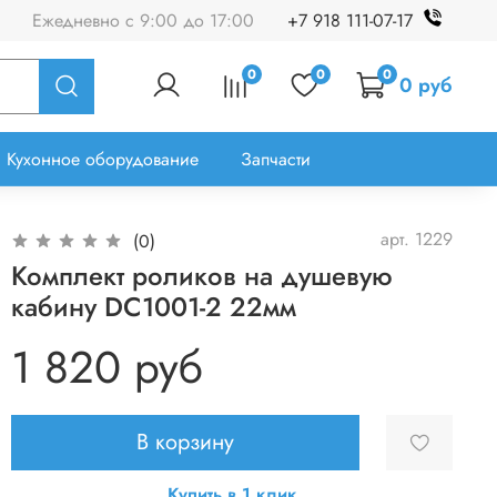
Ежедневно с 9:00 до 17:00
+7 918 111-07-17
0
0
0
0 руб
Кухонное оборудование
Запчасти
арт.
1229
(0)
Комплект роликов на душевую
кабину DC1001-2 22мм
1 820 руб
В корзину
Купить в 1 клик