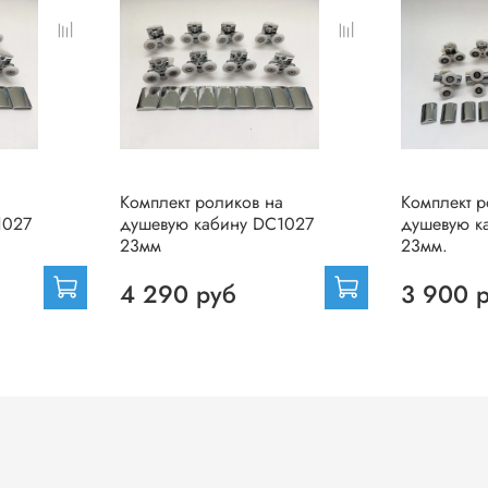
а
Комплект роликов на
Комплект р
1027
душевую кабину DC1027
душевую к
23мм
23мм.
4 290 руб
3 900 