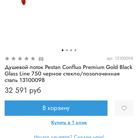
арт.
13100098
(0)
Душевой лоток Pestan Confluo Premium Gold Black
Glass Line 750 черное стекло/позолоченная
сталь 13100098
32 591 руб
В корзину
Купить в 1 клик
Нашли дешевле? Снизим цену!