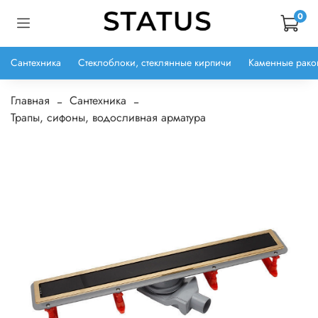
0
Сантехника
Стеклоблоки, стеклянные кирпичи
Каменные рако
Главная
Сантехника
Трапы, сифоны, водосливная арматура