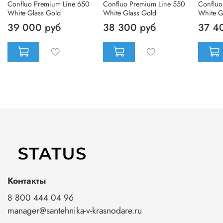
Confluo Premium Line 650
Confluo Premium Line 550
Confluo
White Glass Gold
White Glass Gold
White G
39 000 руб
38 300 руб
37 4
Контакты
8 800 444 04 96
manager@santehnika-v-krasnodare.ru