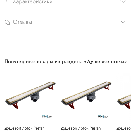
Характеристики
Отзывы
Популярные товары из раздела «Душевые лотки»
Душевой лоток Pestan
Душевой лоток Pestan
Душевой