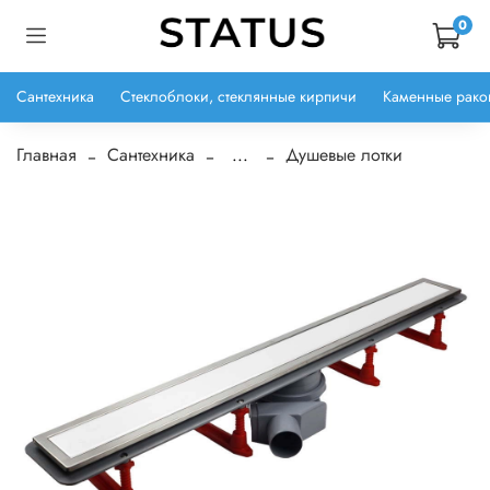
0
Сантехника
Стеклоблоки, стеклянные кирпичи
Каменные рако
Главная
Сантехника
...
Душевые лотки