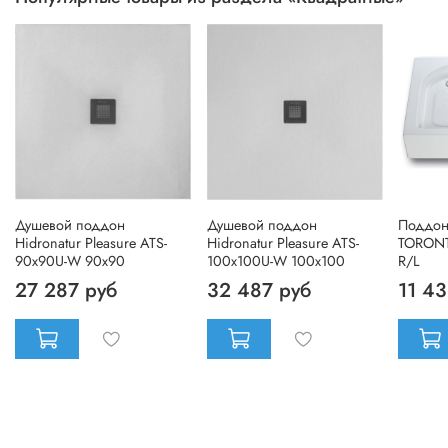
Душевой поддон
Душевой поддон
Поддон
Hidronatur Pleasure ATS-
Hidronatur Pleasure ATS-
TORONT
90x90U-W 90x90
100x100U-W 100x100
R/L
27 287 руб
32 487 руб
11 43