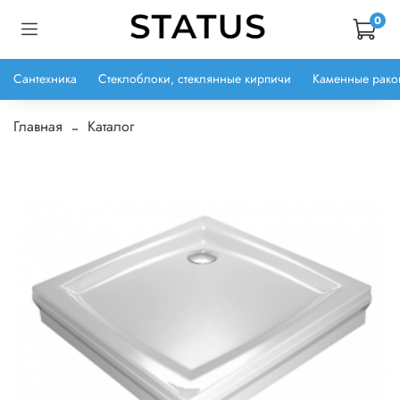
0
Сантехника
Стеклоблоки, стеклянные кирпичи
Каменные рако
Главная
Каталог