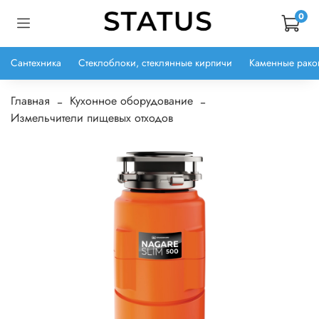
0
Сантехника
Стеклоблоки, стеклянные кирпичи
Каменные рако
Главная
Кухонное оборудование
Измельчители пищевых отходов