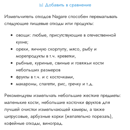
Добавить в сравнение
Измельчитель отходов Nagare способен перемалывать
следующие пищевые отходы или продукты:
овощи: любые, присутствующие в отечественной
кухне;
орехи, яичную скорлупу, мясо, рыбу и
морепродукты в т.ч. креветки,
рыбные, куриные, свиные и говяжьи кости
небольших размеров
фрукты в т.ч. и с косточками,
макароны, спагетти, рис, гречку и т.д.
Рекомендуем измельчать небольшие жесткие предметы:
маленькие кости, небольшие косточки фруктов для
лучшей очистки измельчающей камеры, а также
цитрусовые, арбузные корки (желательно порезать),
кофейные отходы, виноград.