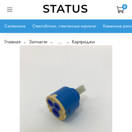
0
Сантехника
Стеклоблоки, стеклянные кирпичи
Каменные рако
Главная
Запчасти
...
Картриджи