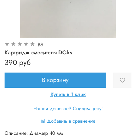
(0)
Картридж смесителя DC-ks
390 руб
В корзину
Купить в 1 клик
Нашли дешевле? Снизим цену!
Добавить в сравнение
Описание: Диаметр 40 мм