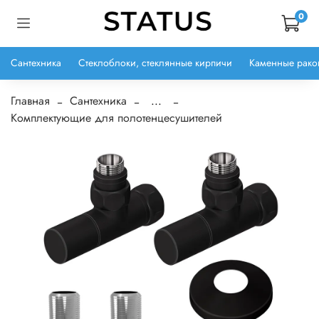
0
Сантехника
Стеклоблоки, стеклянные кирпичи
Каменные рако
Главная
Сантехника
...
Комплектующие для полотенцесушителей