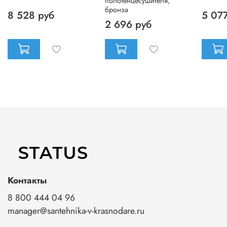
полотенцесушителя,
бронза
8 528 руб
5 07
2 696 руб
Контакты
8 800 444 04 96
manager@santehnika-v-krasnodare.ru