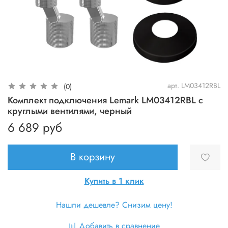
арт.
LM03412RBL
(0)
Комплект подключения Lemark LM03412RBL с
круглыми вентилями, черный
6 689 руб
В корзину
Купить в 1 клик
Нашли дешевле? Снизим цену!
Добавить в сравнение